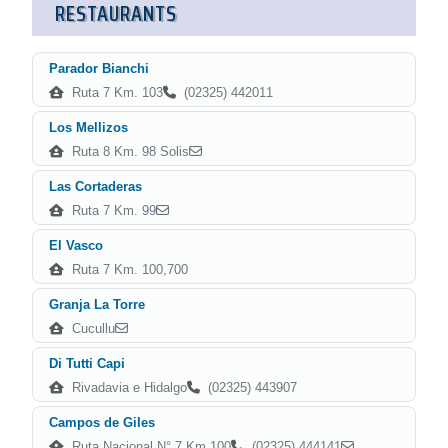
RESTAURANTS
Parador Bianchi
Ruta 7 Km. 103
(02325) 442011
Los Mellizos
Ruta 8 Km. 98 Solis
Las Cortaderas
Ruta 7 Km. 99
El Vasco
Ruta 7 Km. 100,700
Granja La Torre
Cucullu
Di Tutti Capi
Rivadavia e Hidalgo
(02325) 443907
Campos de Giles
Ruta Nacional N° 7 Km 100
(02325) 444141