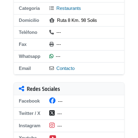
Categoria
Restaurants
Domicilio
Ruta 8 Km. 98 Solis
Teléfono
---
Fax
---
Whatsapp
---
Email
Contacto
Redes Sociales
Facebook
---
Twitter / X
---
Instagram
---
Youtube