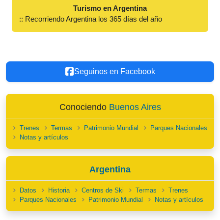
Turismo en Argentina
:: Recorriendo Argentina los 365 días del año
Seguinos en Facebook
Conociendo
Buenos Aires
Trenes
Termas
Patrimonio Mundial
Parques Nacionales
Notas y artículos
Argentina
Datos
Historia
Centros de Ski
Termas
Trenes
Parques Nacionales
Patrimonio Mundial
Notas y artículos