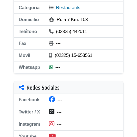
Categoria
Restaurants
Domicilio
Ruta 7 Km. 103
Teléfono
(02325) 442011
Fax
---
Movil
(02325) 15-653561
Whatsapp
---
Redes Sociales
Facebook
---
Twitter / X
---
Instagram
---
Youtube
---