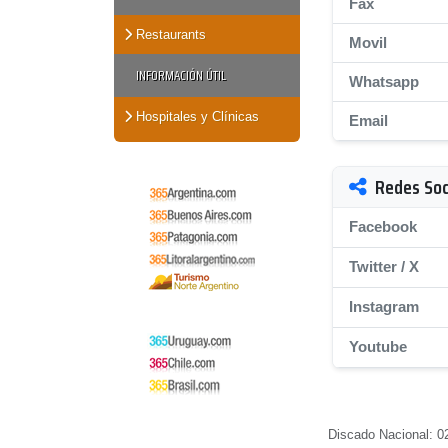
Fax
Restaurants
Movil
INFORMACIÓN ÚTIL
Whatsapp
Hospitales y Clínicas
Email
Redes Soc
Facebook
Twitter / X
Instagram
Youtube
Discado Nacional: 0