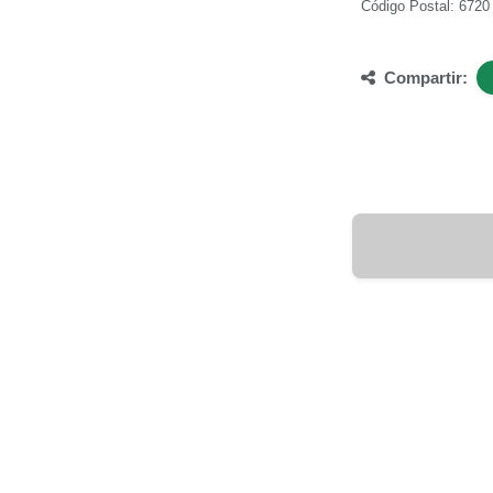
Código Postal: 6720
Compartir: