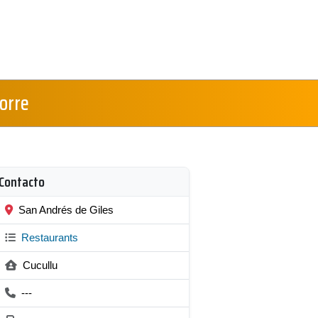
Torre
Contacto
San Andrés de Giles
Restaurants
Cucullu
---