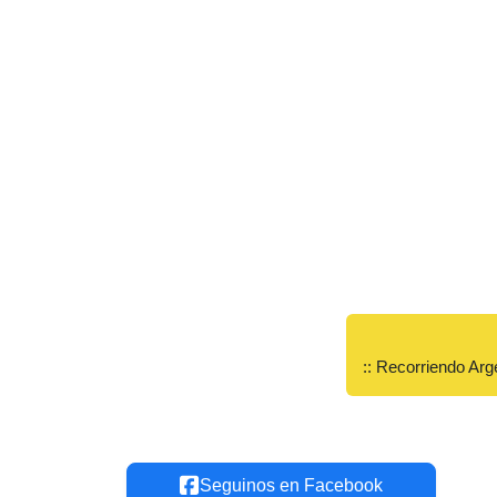
:: Recorriendo Arg
Seguinos en Facebook