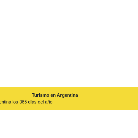
Turismo en Argentina
entina los 365 días del año