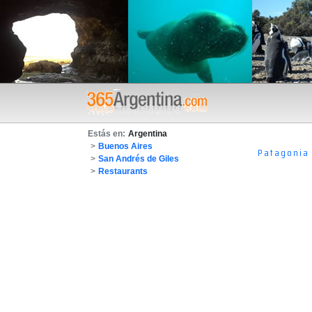
Estás en:
Argentina
>
Buenos Aires
Patagonia
>
San Andrés de Giles
>
Restaurants