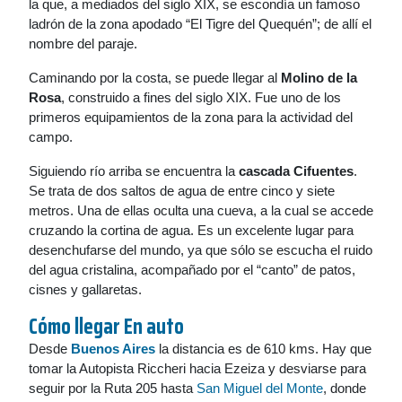
la que, a mediados del siglo XIX, se escondía un famoso
ladrón de la zona apodado “El Tigre del Quequén”; de allí el
nombre del paraje.
Caminando por la costa, se puede llegar al
Molino de la
Rosa
, construido a fines del siglo XIX. Fue uno de los
primeros equipamientos de la zona para la actividad del
campo.
Siguiendo río arriba se encuentra la
cascada Cifuentes
.
Se trata de dos saltos de agua de entre cinco y siete
metros. Una de ellas oculta una cueva, a la cual se accede
cruzando la cortina de agua. Es un excelente lugar para
desenchufarse del mundo, ya que sólo se escucha el ruido
del agua cristalina, acompañado por el “canto” de patos,
cisnes y gallaretas.
Cómo llegar En auto
Desde
Buenos Aires
la distancia es de 610 kms. Hay que
tomar la Autopista Riccheri hacia Ezeiza y desviarse para
seguir por la Ruta 205 hasta
San Miguel del Monte
, donde