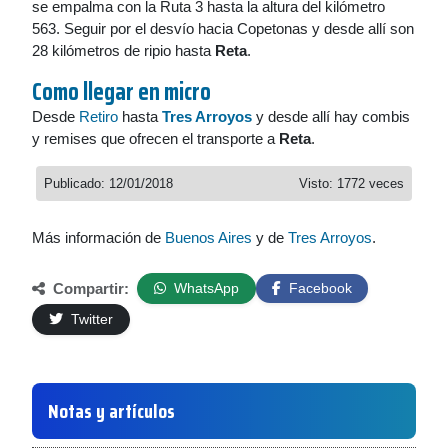
se empalma con la Ruta 3 hasta la altura del kilómetro
563. Seguir por el desvío hacia Copetonas y desde allí son
28 kilómetros de ripio hasta
Reta
.
Como llegar en micro
Desde
Retiro
hasta
Tres Arroyos
y desde allí hay combis
y remises que ofrecen el transporte a
Reta
.
Publicado: 12/01/2018
Visto: 1772 veces
Más información de
Buenos Aires
y de
Tres Arroyos
.
Compartir:
WhatsApp
Facebook
Twitter
Notas y artículos