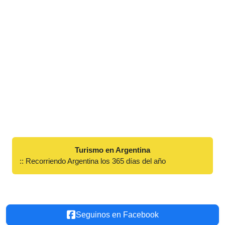
Turismo en Argentina
:: Recorriendo Argentina los 365 días del año
Seguinos en Facebook