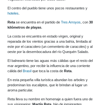
El centro del pueblo tiene unos pocos restaurantes y
hoteles
.
Reta
se encuentra en el partido de
Tres Arroyos
, con
30
kilómetros de playas
.
La costa se encuentra en estado virgen, original y
reparada de los vientos gracias a una bahía, limitada al
este por el caracolero (un cementerio de caracoles) y al
oeste por la desembocadura del río Quequén Salado.
El balneario tiene las aguas más cálidas que el resto del
mar argentino, por recibir la influencia de una corriente
cálida del
Brasil
que toca la costa de
Reta
.
En esta pequeña villa turística abundan los arboles y
predominan los eucaliptos, que le brindan al lugar un
aroma particular.
Reta lleva su nombre en homenaje a quien fuera uno de
sus visionarios:
Martín Reta
, hijo de inmigrantes