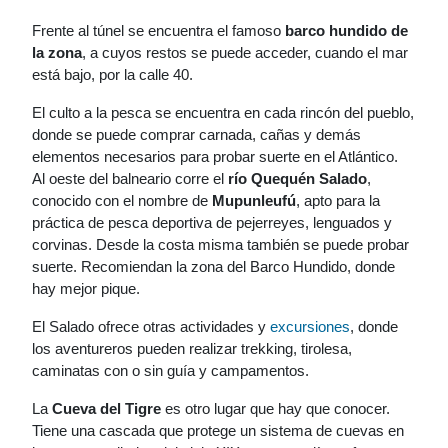
Frente al túnel se encuentra el famoso
barco hundido de
la zona
, a cuyos restos se puede acceder, cuando el mar
está bajo, por la calle 40.
El culto a la pesca se encuentra en cada rincón del pueblo,
donde se puede comprar carnada, cañas y demás
elementos necesarios para probar suerte en el Atlántico.
Al oeste del balneario corre el
río Quequén Salado
,
conocido con el nombre de
Mupunleufú
, apto para la
práctica de pesca deportiva de pejerreyes, lenguados y
corvinas. Desde la costa misma también se puede probar
suerte. Recomiendan la zona del Barco Hundido, donde
hay mejor pique.
El Salado ofrece otras actividades y
excursiones
, donde
los aventureros pueden realizar trekking, tirolesa,
caminatas con o sin guía y campamentos.
La
Cueva del Tigre
es otro lugar que hay que conocer.
Tiene una cascada que protege un sistema de cuevas en