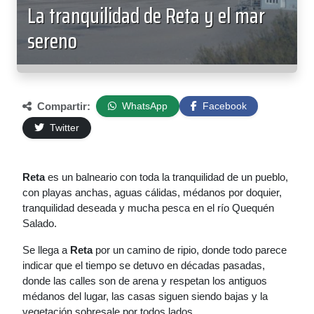
La tranquilidad de Reta y el mar
sereno
Compartir:
WhatsApp
Facebook
Twitter
Reta
es un balneario con toda la tranquilidad de un pueblo,
con playas anchas, aguas cálidas, médanos por doquier,
tranquilidad deseada y mucha pesca en el río Quequén
Salado.
Se llega a
Reta
por un camino de ripio, donde todo parece
indicar que el tiempo se detuvo en décadas pasadas,
donde las calles son de arena y respetan los antiguos
médanos del lugar, las casas siguen siendo bajas y la
vegetación sobresale por todos lados.