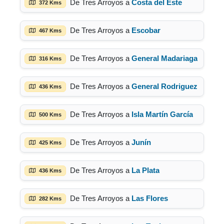
De Tres Arroyos a
Costa del Este
372 Kms
De Tres Arroyos a
Escobar
467 Kms
De Tres Arroyos a
General Madariaga
316 Kms
De Tres Arroyos a
General Rodriguez
436 Kms
De Tres Arroyos a
Isla Martín García
500 Kms
De Tres Arroyos a
Junín
425 Kms
De Tres Arroyos a
La Plata
436 Kms
De Tres Arroyos a
Las Flores
282 Kms