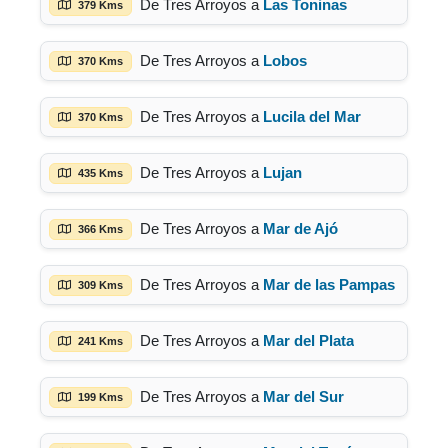
De Tres Arroyos a
Las Toninas
379 Kms
De Tres Arroyos a
Lobos
370 Kms
De Tres Arroyos a
Lucila del Mar
370 Kms
De Tres Arroyos a
Lujan
435 Kms
De Tres Arroyos a
Mar de Ajó
366 Kms
De Tres Arroyos a
Mar de las Pampas
309 Kms
De Tres Arroyos a
Mar del Plata
241 Kms
De Tres Arroyos a
Mar del Sur
199 Kms