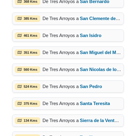
De Tres Arroyos a
San Bernardo
368 Kms
De Tres Arroyos a
San Clemente del Tuyú
385 Kms
De Tres Arroyos a
San Isidro
461 Kms
De Tres Arroyos a
San Miguel del Monte
351 Kms
De Tres Arroyos a
San Nicolas de los Arroyos
560 Kms
De Tres Arroyos a
San Pedro
524 Kms
De Tres Arroyos a
Santa Teresita
375 Kms
De Tres Arroyos a
Sierra de la Ventana
134 Kms