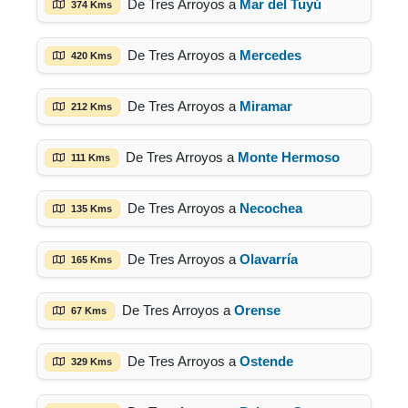
De Tres Arroyos a
Mar del Tuyú
374 Kms
De Tres Arroyos a
Mercedes
420 Kms
De Tres Arroyos a
Miramar
212 Kms
De Tres Arroyos a
Monte Hermoso
111 Kms
De Tres Arroyos a
Necochea
135 Kms
De Tres Arroyos a
Olavarría
165 Kms
De Tres Arroyos a
Orense
67 Kms
De Tres Arroyos a
Ostende
329 Kms