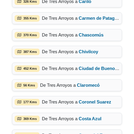
De Tres Arroyos a
Cariló
326 Kms
De Tres Arroyos a
Carmen de Patagones
355 Kms
De Tres Arroyos a
Chascomús
370 Kms
De Tres Arroyos a
Chivilcoy
387 Kms
De Tres Arroyos a
Ciudad de Buenos Aires
452 Kms
De Tres Arroyos a
Claromecó
56 Kms
De Tres Arroyos a
Coronel Suarez
177 Kms
De Tres Arroyos a
Costa Azul
369 Kms