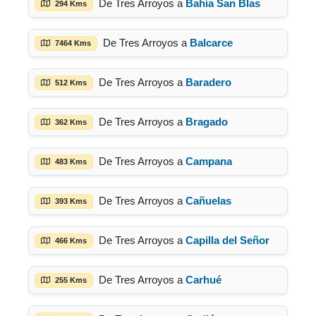
De Tres Arroyos a
Bahía San Blas
294 Kms
De Tres Arroyos a
Balcarce
7464 Kms
De Tres Arroyos a
Baradero
512 Kms
De Tres Arroyos a
Bragado
362 Kms
De Tres Arroyos a
Campana
483 Kms
De Tres Arroyos a
Cañuelas
393 Kms
De Tres Arroyos a
Capilla del Señor
466 Kms
De Tres Arroyos a
Carhué
255 Kms