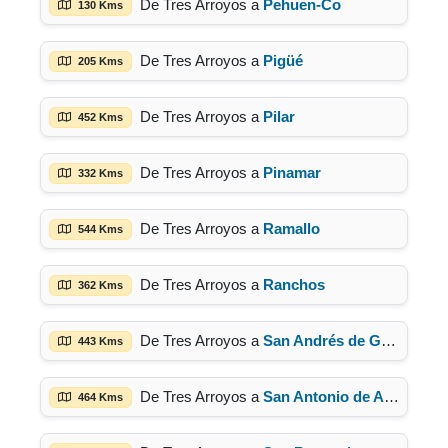
De Tres Arroyos a
Pehuen-Co
130 Kms
De Tres Arroyos a
Pigüé
205 Kms
De Tres Arroyos a
Pilar
452 Kms
De Tres Arroyos a
Pinamar
332 Kms
De Tres Arroyos a
Ramallo
544 Kms
De Tres Arroyos a
Ranchos
362 Kms
De Tres Arroyos a
San Andrés de Giles
443 Kms
De Tres Arroyos a
San Antonio de Areco
464 Kms