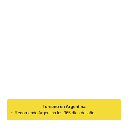
Turismo en Argentina
:: Recorriendo Argentina los 365 días del año