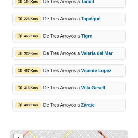
De Tres Arroyos a
Tandil
154 Kms
De Tres Arroyos a
Tapalqué
225 Kms
De Tres Arroyos a
Tigre
465 Kms
De Tres Arroyos a
Valeria del Mar
328 Kms
De Tres Arroyos a
Vicente Lopez
457 Kms
De Tres Arroyos a
Villa Gesell
315 Kms
De Tres Arroyos a
Zárate
488 Kms