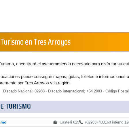
e Turismo en Tres Arroyos
Turismo, encontrará el asesoramiendo necesario para disfrutar su es
 ocaciones puede conseguir mapas, guías, folletos e informaciones út
bremente por Tres Arroyos y la región.
Discado Nacional: 02983 · Discado Internacional: +54 2983 · Código Postal
DE TURISMO
Castelli 625
(02983) 433168 interno 12
ismo