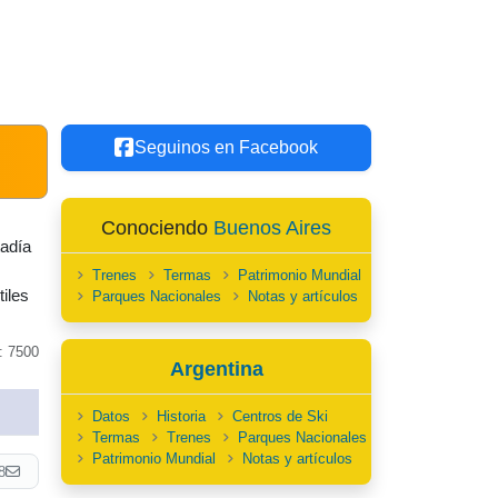
Seguinos en Facebook
Conociendo
Buenos Aires
tadía
Trenes
Termas
Patrimonio Mundial
iles
Parques Nacionales
Notas y artículos
: 7500
Argentina
Datos
Historia
Centros de Ski
Termas
Trenes
Parques Nacionales
Patrimonio Mundial
Notas y artículos
8