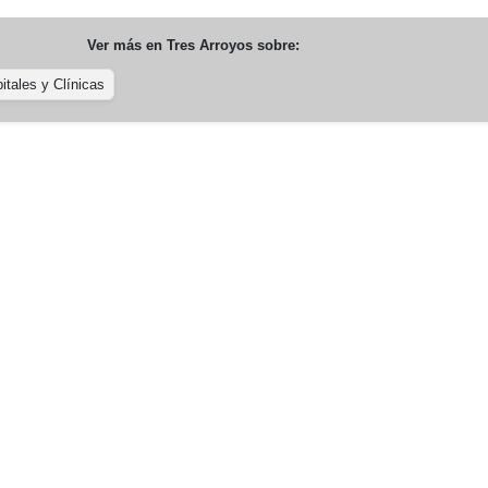
Ver más en
Tres Arroyos
sobre:
itales y Clínicas