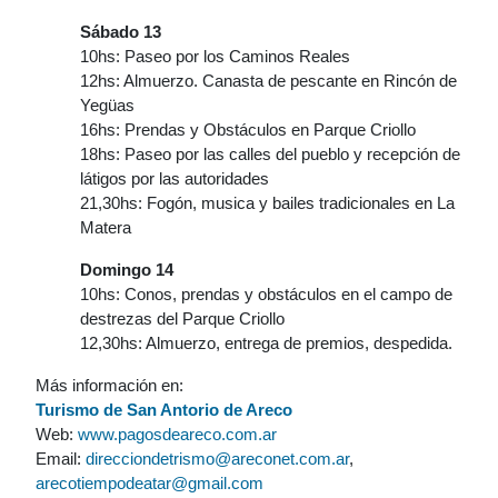
Sábado 13
10hs: Paseo por los Caminos Reales
12hs: Almuerzo. Canasta de pescante en Rincón de
Yegüas
16hs: Prendas y Obstáculos en Parque Criollo
18hs: Paseo por las calles del pueblo y recepción de
látigos por las autoridades
21,30hs: Fogón, musica y bailes tradicionales en La
Matera
Domingo 14
10hs: Conos, prendas y obstáculos en el campo de
destrezas del Parque Criollo
12,30hs: Almuerzo, entrega de premios, despedida.
Más información en:
Turismo de San Antorio de Areco
Web:
www.pagosdeareco.com.ar
Email:
direcciondetrismo@areconet.com.ar
,
arecotiempodeatar@gmail.com