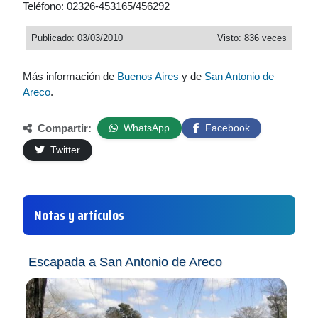
Teléfono: 02326-453165/456292
Publicado: 03/03/2010
Visto: 836 veces
Más información de
Buenos Aires
y de
San Antonio de
Areco
.
Compartir:
WhatsApp
Facebook
Twitter
Notas y artículos
Escapada a San Antonio de Areco