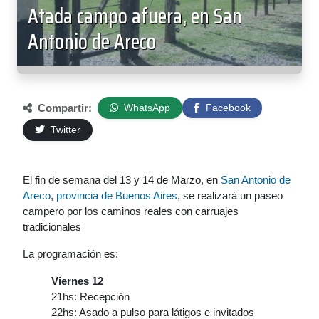
Atada campo afuera, en San
Antonio de Areco
Compartir:
WhatsApp
Facebook
Twitter
El fin de semana del 13 y 14 de Marzo, en
San Antonio de
Areco
,
provincia de Buenos Aires
, se realizará un paseo
campero por los caminos reales con carruajes
tradicionales
La programación es:
Viernes 12
21hs: Recepción
22hs: Asado a pulso para látigos e invitados