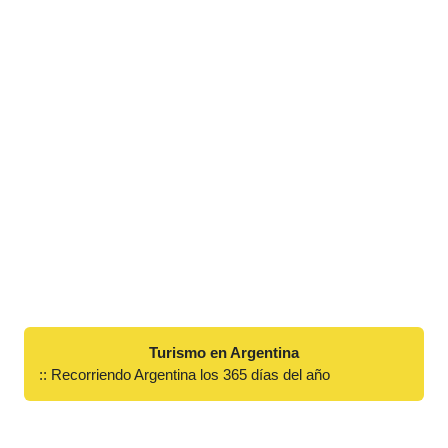
Turismo en Argentina
:: Recorriendo Argentina los 365 días del año