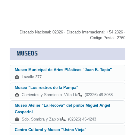
Discado Nacional: 02326 · Discado Internacional: +54 2326 ·
Código Postal: 2760
MUSEOS
Museo Municipal de Artes Plásticas “Juan B. Tapia”
Lavalle 377
Museo “Los rostros de la Pampa”
Corrientes y Sarmiento. Villa Lía
(02326) 49-8068
Museo Atelier “La Recova” del pintor Miguel Ángel
Gasparini
Sdo. Sombra y Zapiola
(02326) 45-4243
Centro Cultural y Museo “Usina Vieja”