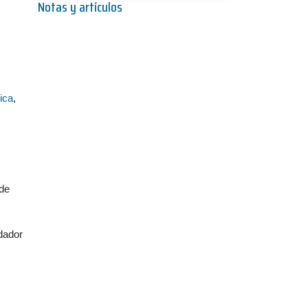
Notas y artículos
ica
,
 de
dador