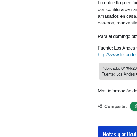
Lo dulce llega en f
con confitura de nar
amasados en casa. L
caseros, manzanita
Para el domingo piz
Fuente: Los Andes 
http://www.losande
Publicado: 04/04/2
Fuente: Los Andes 
Más información d
Compartir:
Notas y artícu