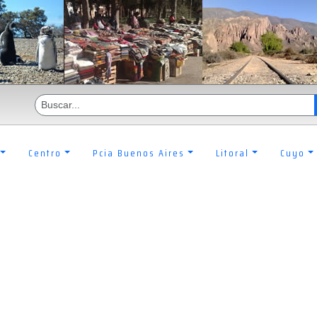
Centro
Pcia Buenos Aires
Litoral
Cuyo