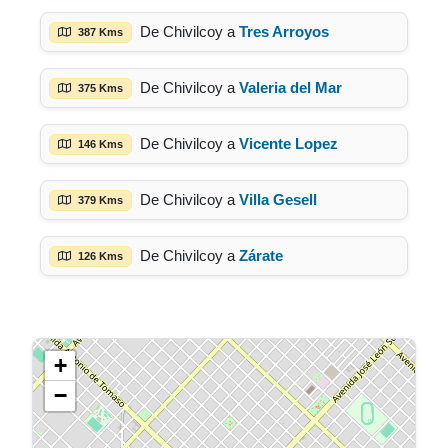
De Chivilcoy a
Tres Arroyos
387 Kms
De Chivilcoy a
Valeria del Mar
375 Kms
De Chivilcoy a
Vicente Lopez
146 Kms
De Chivilcoy a
Villa Gesell
379 Kms
De Chivilcoy a
Zárate
126 Kms
+
−