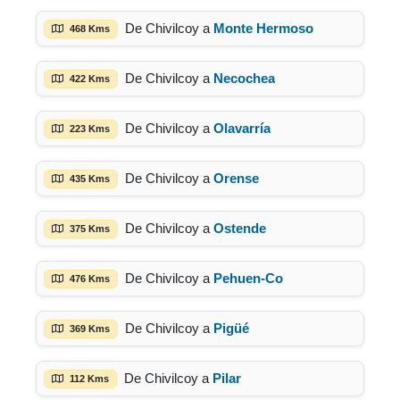
De Chivilcoy a
Monte Hermoso
468 Kms
De Chivilcoy a
Necochea
422 Kms
De Chivilcoy a
Olavarría
223 Kms
De Chivilcoy a
Orense
435 Kms
De Chivilcoy a
Ostende
375 Kms
De Chivilcoy a
Pehuen-Co
476 Kms
De Chivilcoy a
Pigüé
369 Kms
De Chivilcoy a
Pilar
112 Kms