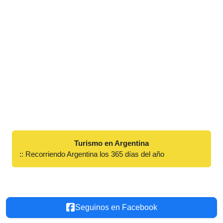
Turismo en Argentina
:: Recorriendo Argentina los 365 días del año
Seguinos en Facebook