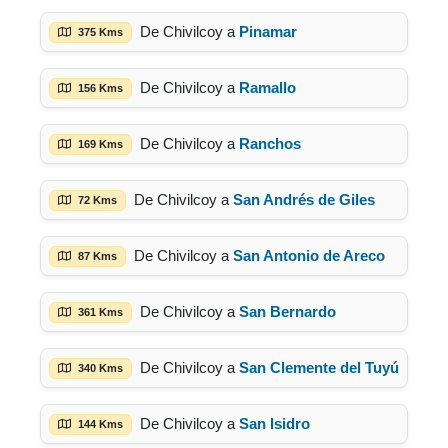
De Chivilcoy a
Pinamar
375 Kms
De Chivilcoy a
Ramallo
156 Kms
De Chivilcoy a
Ranchos
169 Kms
De Chivilcoy a
San Andrés de Giles
72 Kms
De Chivilcoy a
San Antonio de Areco
87 Kms
De Chivilcoy a
San Bernardo
361 Kms
De Chivilcoy a
San Clemente del Tuyú
340 Kms
De Chivilcoy a
San Isidro
144 Kms