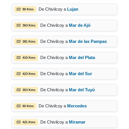
De Chivilcoy a
Lujan
90 Kms
De Chivilcoy a
Mar de Ajó
363 Kms
De Chivilcoy a
Mar de las Pampas
381 Kms
De Chivilcoy a
Mar del Plata
410 Kms
De Chivilcoy a
Mar del Sur
423 Kms
De Chivilcoy a
Mar del Tuyú
353 Kms
De Chivilcoy a
Mercedes
60 Kms
De Chivilcoy a
Miramar
421 Kms