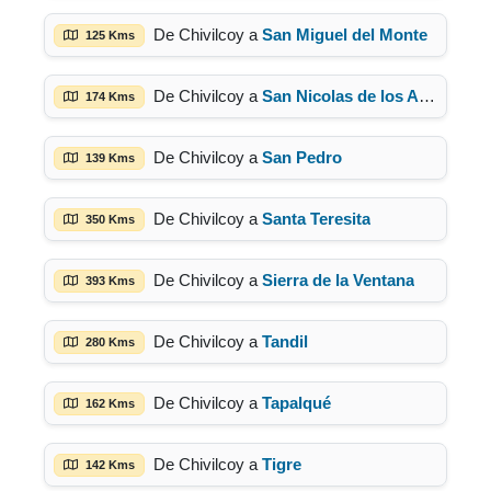
De Chivilcoy a
San Miguel del Monte
125 Kms
De Chivilcoy a
San Nicolas de los Arroyos
174 Kms
De Chivilcoy a
San Pedro
139 Kms
De Chivilcoy a
Santa Teresita
350 Kms
De Chivilcoy a
Sierra de la Ventana
393 Kms
De Chivilcoy a
Tandil
280 Kms
De Chivilcoy a
Tapalqué
162 Kms
De Chivilcoy a
Tigre
142 Kms