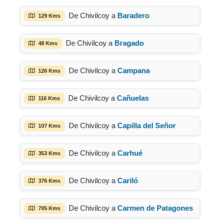
De Chivilcoy a
Baradero
129 Kms
De Chivilcoy a
Bragado
48 Kms
De Chivilcoy a
Campana
126 Kms
De Chivilcoy a
Cañuelas
116 Kms
De Chivilcoy a
Capilla del Señor
107 Kms
De Chivilcoy a
Carhué
353 Kms
De Chivilcoy a
Cariló
376 Kms
De Chivilcoy a
Carmen de Patagones
705 Kms