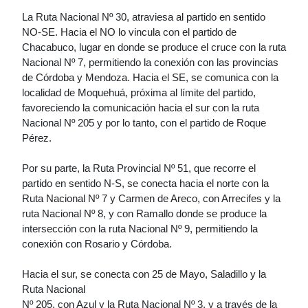
La Ruta Nacional Nº 30, atraviesa al partido en sentido
NO-SE. Hacia el NO lo vincula con el partido de
Chacabuco, lugar en donde se produce el cruce con la ruta
Nacional Nº 7, permitiendo la conexión con las provincias
de Córdoba y Mendoza. Hacia el SE, se comunica con la
localidad de Moquehuá, próxima al límite del partido,
favoreciendo la comunicación hacia el sur con la ruta
Nacional Nº 205 y por lo tanto, con el partido de Roque
Pérez.
Por su parte, la Ruta Provincial Nº 51, que recorre el
partido en sentido N-S, se conecta hacia el norte con la
Ruta Nacional Nº 7 y Carmen de Areco, con Arrecifes y la
ruta Nacional Nº 8, y con Ramallo donde se produce la
intersección con la ruta Nacional Nº 9, permitiendo la
conexión con Rosario y Córdoba.
Hacia el sur, se conecta con 25 de Mayo, Saladillo y la
Ruta Nacional
Nº 205, con Azul y la Ruta Nacional Nº 3, y a través de la