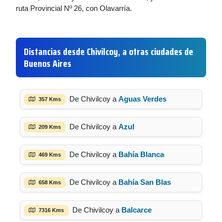
ruta Provincial Nº 26, con Olavarría.
Distancias desde Chivilcoy, a otras ciudades de
Buenos Aires
De Chivilcoy a
Aguas Verdes
357 Kms
De Chivilcoy a
Azul
209 Kms
De Chivilcoy a
Bahía Blanca
469 Kms
De Chivilcoy a
Bahía San Blas
658 Kms
De Chivilcoy a
Balcarce
7316 Kms