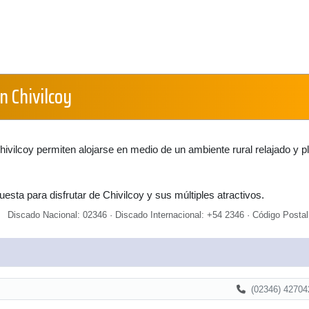
n Chivilcoy
ivilcoy permiten alojarse en medio de un ambiente rural relajado y p
esta para disfrutar de Chivilcoy y sus múltiples atractivos.
Discado Nacional: 02346 · Discado Internacional: +54 2346 · Código Postal
(02346) 42704