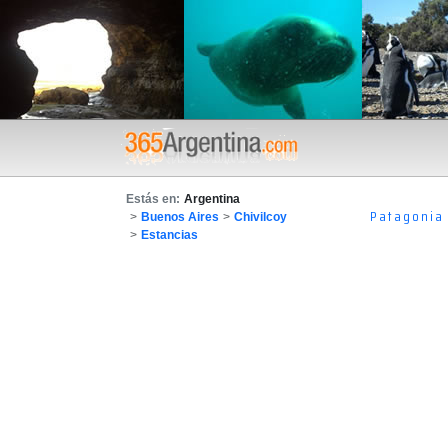
Estás en:
Argentina
Patagonia
>
Buenos Aires
>
Chivilcoy
>
Estancias