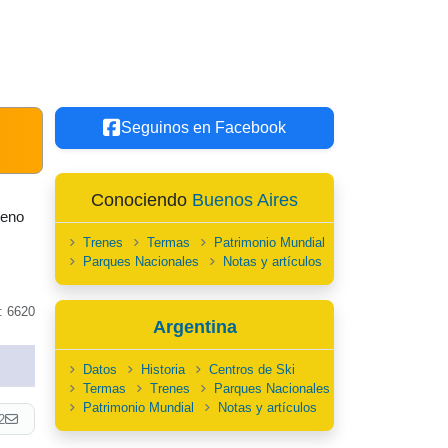
Seguinos en Facebook
Conociendo
Buenos Aires
leno
Trenes
Termas
Patrimonio Mundial
Parques Nacionales
Notas y artículos
: 6620
Argentina
Datos
Historia
Centros de Ski
Termas
Trenes
Parques Nacionales
Patrimonio Mundial
Notas y artículos
2