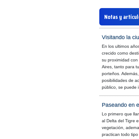
Notas y artícu
Visitando la ci
En los ultimos años
crecido como desti
su proximidad con
Aires, tanto para t
porteños. Además,
posibilidades de a
público, se puede i
Paseando en el
Lo primero que llam
al Delta del Tigre 
vegetación, adema
practican todo tipo