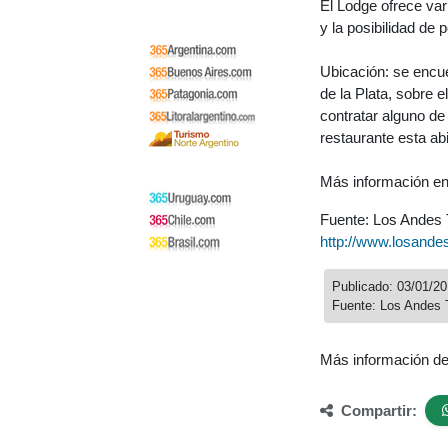
El Lodge ofrece va
y la posibilidad de
Ubicación: se encue
de la Plata, sobre 
contratar alguno de
restaurante esta abi
Más información e
Fuente: Los Andes
http://www.losande
Publicado: 03/01/2
Fuente: Los Andes 
Más información d
Compartir: