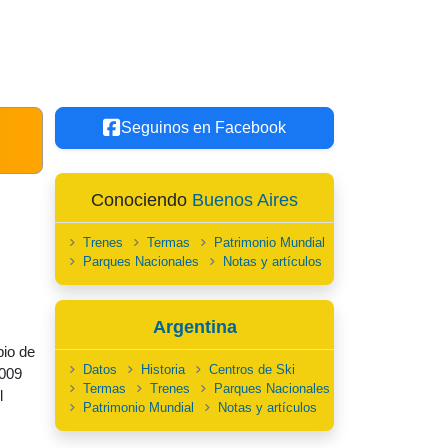
Seguinos en Facebook
Conociendo
Buenos Aires
Trenes
Termas
Patrimonio Mundial
Parques Nacionales
Notas y artículos
Argentina
pio de
Datos
Historia
Centros de Ski
2009
Termas
Trenes
Parques Nacionales
l
Patrimonio Mundial
Notas y artículos