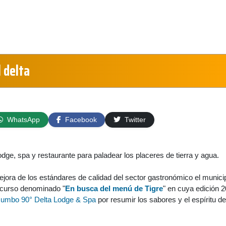
l delta
WhatsApp
Facebook
Twitter
lodge, spa y restaurante para paladear los placeres de tierra y agua.
ejora de los estándares de calidad del sector gastronómico el munici
ncurso denominado "
En busca del menú de Tigre
" en cuya edición 
umbo 90° Delta Lodge & Spa
por resumir los sabores y el espíritu de