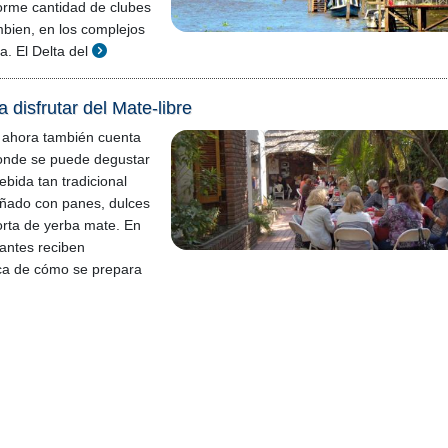
orme cantidad de clubes
bien, en los complejos
ta. El Delta del
 disfrutar del Mate-libre
 ahora también cuenta
onde se puede degustar
ebida tan tradicional
ñado con panes, dulces
torta de yerba mate. En
tantes reciben
rca de cómo se prepara