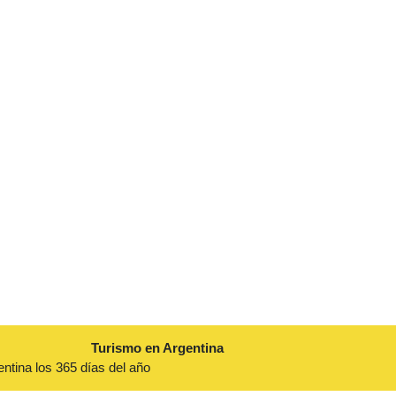
Turismo en Argentina
entina los 365 días del año