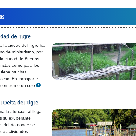
los
udad de Tigre
, la ciudad del Tigre ha
no de miniturismo, por
 la ciudad de Buenos
uristas como para los
 tiene muchas
cceso. En transporte
r en tren o en cole
 Delta del Tigre
a la atención al llegar
es su exuberante
s del río donde se
 de actividades