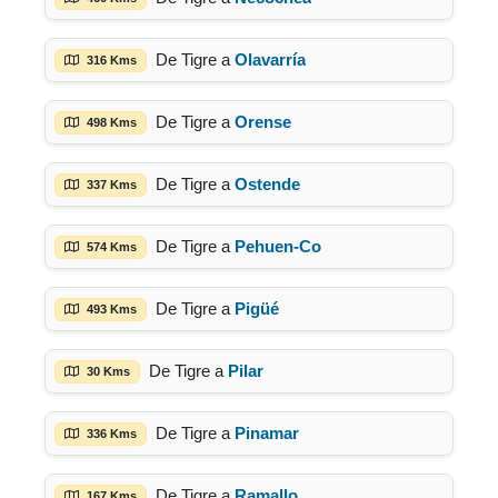
De Tigre a
Olavarría
316 Kms
De Tigre a
Orense
498 Kms
De Tigre a
Ostende
337 Kms
De Tigre a
Pehuen-Co
574 Kms
De Tigre a
Pigüé
493 Kms
De Tigre a
Pilar
30 Kms
De Tigre a
Pinamar
336 Kms
De Tigre a
Ramallo
167 Kms