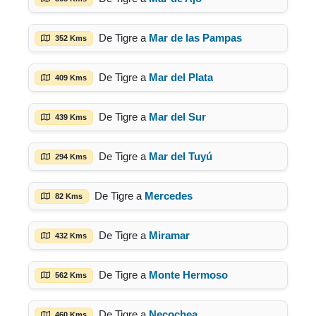
De Tigre a
Mar de las Pampas
352 Kms
De Tigre a
Mar del Plata
409 Kms
De Tigre a
Mar del Sur
439 Kms
De Tigre a
Mar del Tuyú
294 Kms
De Tigre a
Mercedes
82 Kms
De Tigre a
Miramar
432 Kms
De Tigre a
Monte Hermoso
562 Kms
De Tigre a
Necochea
460 Kms