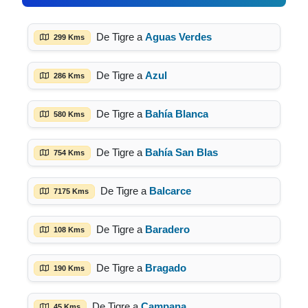
De Tigre a
Aguas Verdes
299 Kms
De Tigre a
Azul
286 Kms
De Tigre a
Bahía Blanca
580 Kms
De Tigre a
Bahía San Blas
754 Kms
De Tigre a
Balcarce
7175 Kms
De Tigre a
Baradero
108 Kms
De Tigre a
Bragado
190 Kms
De Tigre a
Campana
45 Kms