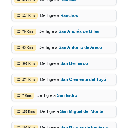
De Tigre a
Ranchos
124 Kms
De Tigre a
San Andrés de Giles
79 Kms
De Tigre a
San Antonio de Areco
83 Kms
De Tigre a
San Bernardo
305 Kms
De Tigre a
San Clemente del Tuyú
274 Kms
De Tigre a
San Isidro
7 Kms
De Tigre a
San Miguel del Monte
115 Kms
De Tigre a
San Nicolas de los Arroyos
193 Kms