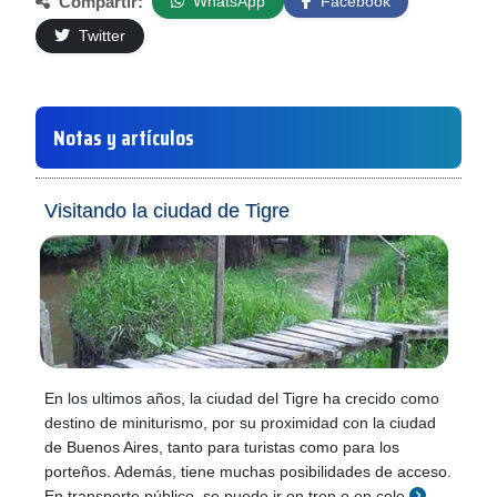
Compartir:
WhatsApp
Facebook
Twitter
Notas y artículos
Visitando la ciudad de Tigre
En los ultimos años, la ciudad del Tigre ha crecido como
destino de miniturismo, por su proximidad con la ciudad
de Buenos Aires, tanto para turistas como para los
porteños. Además, tiene muchas posibilidades de acceso.
En transporte público, se puede ir en tren o en cole