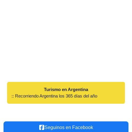
Turismo en Argentina
:: Recorriendo Argentina los 365 días del año
Seguinos en Facebook