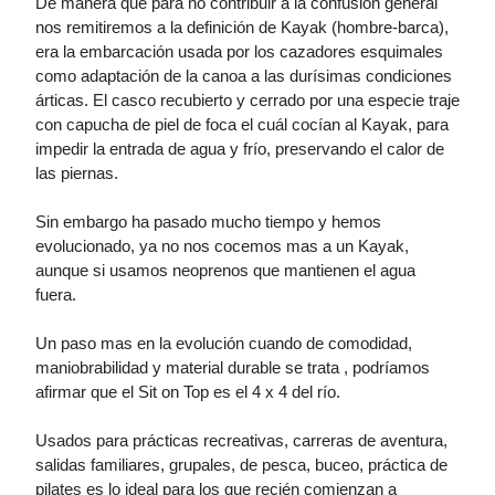
De manera que para no contribuir a la confusión general
nos remitiremos a la definición de Kayak (hombre-barca),
era la embarcación usada por los cazadores esquimales
como adaptación de la canoa a las durísimas condiciones
árticas. El casco recubierto y cerrado por una especie traje
con capucha de piel de foca el cuál cocían al Kayak, para
impedir la entrada de agua y frío, preservando el calor de
las piernas.
Sin embargo ha pasado mucho tiempo y hemos
evolucionado, ya no nos cocemos mas a un Kayak,
aunque si usamos neoprenos que mantienen el agua
fuera.
Un paso mas en la evolución cuando de comodidad,
maniobrabilidad y material durable se trata , podríamos
afirmar que el Sit on Top es el 4 x 4 del río.
Usados para prácticas recreativas, carreras de aventura,
salidas familiares, grupales, de pesca, buceo, práctica de
pilates es lo ideal para los que recién comienzan a