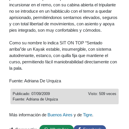
incursionar en el remo, con su cabina abierta el tripulante
no se introduce en un habitáculo con el temor a quedar
aprisionado, permitiéndonos sentarnos elevados, seguros
y con total libertad de movimientos, con asiento y apoya
pies integrado, son muy confortables y cómodos.
Como su nombre lo indica SIT ON TOP “Sentado
arriba”de un Kayak estable, insumergible, con sistema
autodrenante, estanco, con quilla fija que mantiene el
curso, permitiendo fácil maniobrabilidad directamente con
la pala.
Fuente: Adriana De Urquiza
Publicado: 07/09/2009
Visto: 509 veces
Fuente: Adriana de Urquiza
Más información de
Buenos Aires
y de
Tigre
.