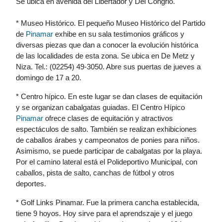
Se ubica en avenida del Libertador y Del Congrio.
* Museo Histórico. El pequeño Museo Histórico del Partido
de
Pinamar
exhibe en su sala testimonios gráficos y
diversas piezas que dan a conocer la evolución histórica
de las localidades de esta zona. Se ubica en De Metz y
Niza. Tel.: (02254) 49-3050. Abre sus puertas de jueves a
domingo de 17 a 20.
* Centro hípico. En este lugar se dan clases de equitación
y se organizan cabalgatas guiadas. El Centro Hípico
Pinamar
ofrece clases de equitación y atractivos
espectáculos de salto. También se realizan exhibiciones
de caballos árabes y campeonatos de ponies para niños.
Asimismo, se puede participar de cabalgatas por la playa.
Por el camino lateral está el Polideportivo Municipal, con
caballos, pista de salto, canchas de fútbol y otros
deportes.
* Golf Links Pinamar. Fue la primera cancha establecida,
tiene 9 hoyos. Hoy sirve para el aprendszaje y el juego