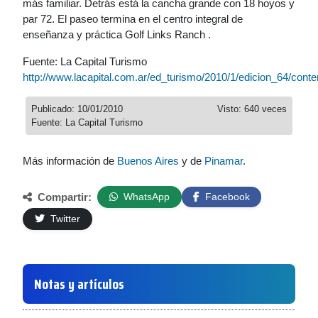
más familiar. Detrás está la cancha grande con 18 hoyos y
par 72. El paseo termina en el centro integral de
enseñanza y práctica Golf Links Ranch .
Fuente: La Capital Turismo
http://www.lacapital.com.ar/ed_turismo/2010/1/edicion_64/conte
Publicado: 10/01/2010
Visto: 640 veces
Fuente: La Capital Turismo
Más información de
Buenos Aires
y de
Pinamar
.
Compartir:
WhatsApp
Facebook
Twitter
Notas y artículos