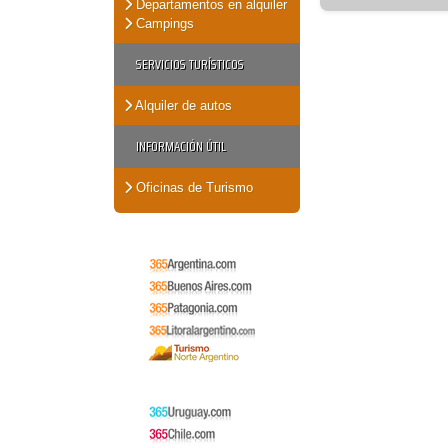
Departamentos en alquiler
Campings
SERVICIOS TURÍSTICOS
Alquiler de autos
INFORMACIÓN ÚTIL
Oficinas de Turismo