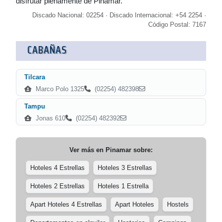
disfrutar plenamente de Pinamar.
Discado Nacional: 02254 · Discado Internacional: +54 2254 ·
Código Postal: 7167
CABAÑAS
Tilcara
Marco Polo 1325
(02254) 482398
Tampu
Jonas 610
(02254) 482392
Ver más en
Pinamar
sobre:
Hoteles 4 Estrellas
Hoteles 3 Estrellas
Hoteles 2 Estrellas
Hoteles 1 Estrella
Apart Hoteles 4 Estrellas
Apart Hoteles
Hostels