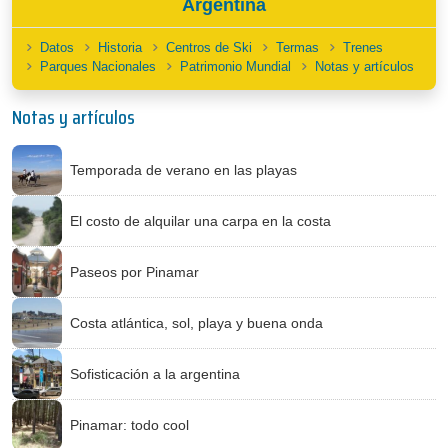
Argentina
Datos
Historia
Centros de Ski
Termas
Trenes
Parques Nacionales
Patrimonio Mundial
Notas y artículos
Notas y artículos
Temporada de verano en las playas
El costo de alquilar una carpa en la costa
Paseos por Pinamar
Costa atlántica, sol, playa y buena onda
Sofisticación a la argentina
Pinamar: todo cool