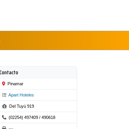
s
Contacto
Pinamar
Apart Hoteles
Del Tuyú 919
(02254) 497409 / 490618
---