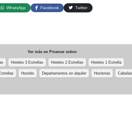
WhatsApp
Facebook
Twitter
Ver más en
Pinamar
sobre:
as
Hoteles 3 Estrellas
Hoteles 2 Estrellas
Hoteles 1 Estrella
strellas
Hostels
Departamentos en alquiler
Hosterias
Cabaña