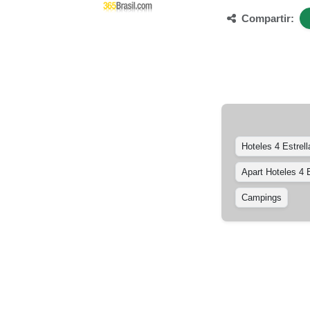
Compartir:
Hoteles 4 Estrell
Apart Hoteles 4 E
Campings