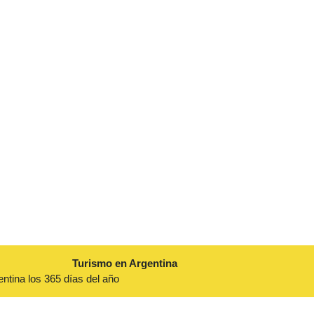
Turismo en Argentina
entina los 365 días del año