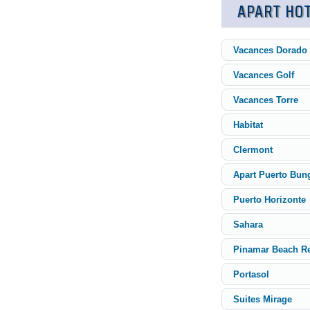
APART HO
Vacances Dorado
Vacances Golf
Vacances Torre
Habitat
Clermont
Apart Puerto Bun
Puerto Horizonte
Sahara
Pinamar Beach Re
Portasol
Suites Mirage