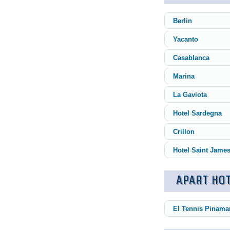
Berlin
Yacanto
Casablanca
Marina
La Gaviota
Hotel Sardegna
Crillon
Hotel Saint Jame
APART HOT
El Tennis Pinama