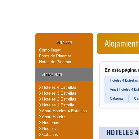
Alojamient
PINAMAR
Como llegar
Fotos de Pinamar
Notas de Pinamar
En esta página 
ALOJAMIENTO
Hoteles 4 Estrellas
Hoteles 4 Estrellas
Apart Hoteles 4 Est
Hoteles 3 Estrellas
Cabañas
Ca
Hoteles 2 Estrellas
Hoteles 1 Estrella
Apart Hoteles 4 Estrellas
Apart Hoteles
Hosterias
Hostels
HOTELES 4
Cabañas