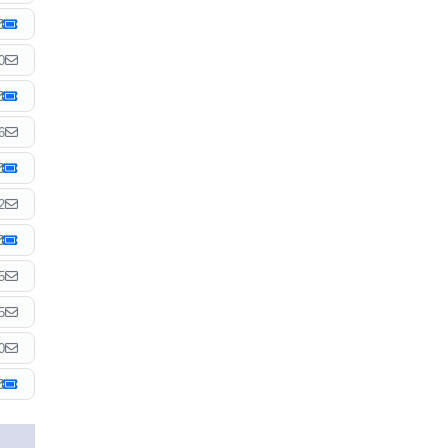
0
6
2
5
5
0