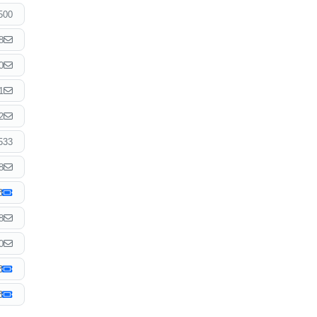
500
8
0
1
2
533
8
8
0