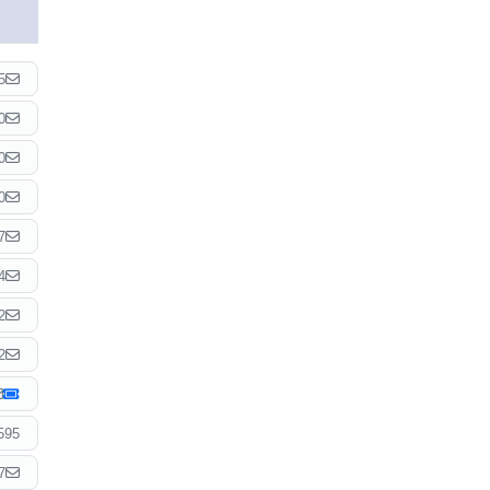
5
0
0
0
7
4
2
2
595
7