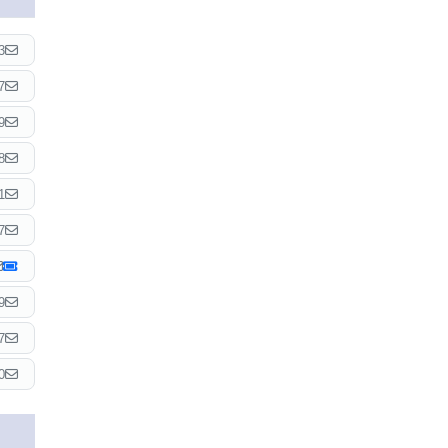
3
7
9
8
1
7
9
7
0