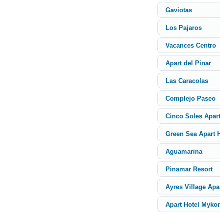
Gaviotas
Los Pajaros
Vacances Centro
Apart del Pinar
Las Caracolas
Complejo Paseo
Cinco Soles Apar
Green Sea Apart H
Aguamarina
Pinamar Resort
Ayres Village Apa
Apart Hotel Myko