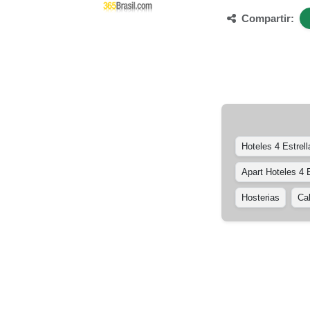
Compartir:
Hoteles 4 Estrell
Apart Hoteles 4 E
Hosterias
Ca