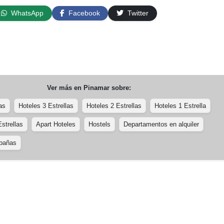
WhatsApp
Facebook
Twitter
Ver más en
Pinamar
sobre:
as
Hoteles 3 Estrellas
Hoteles 2 Estrellas
Hoteles 1 Estrella
strellas
Apart Hoteles
Hostels
Departamentos en alquiler
bañas