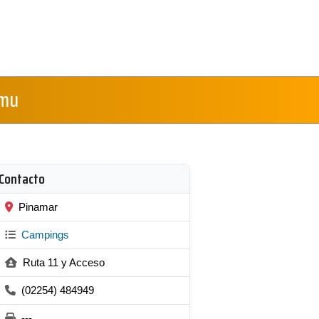
emu
Contacto
Pinamar
Campings
Ruta 11 y Acceso
(02254) 484949
---