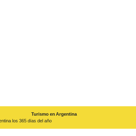
Turismo en Argentina
entina los 365 días del año