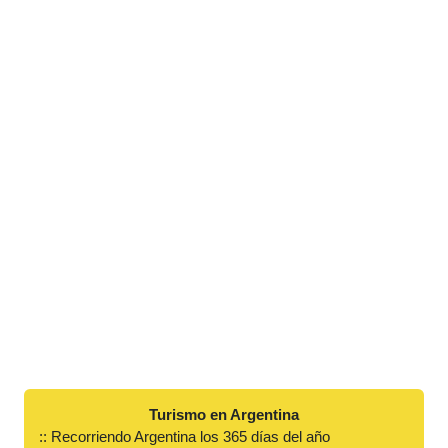
Turismo en Argentina
:: Recorriendo Argentina los 365 días del año