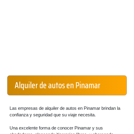
Alquiler de autos en Pinamar
Las empresas de alquiler de autos en Pinamar brindan la
confianza y seguridad que su viaje necesita.
Una excelente forma de conocer Pinamar y sus