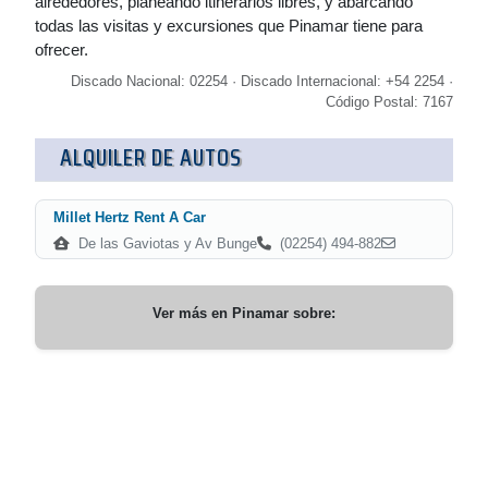
alrededores, planeando itinerarios libres, y abarcando
todas las visitas y excursiones que Pinamar tiene para
ofrecer.
Discado Nacional: 02254 · Discado Internacional: +54 2254 ·
Código Postal: 7167
ALQUILER DE AUTOS
Millet Hertz Rent A Car
De las Gaviotas y Av Bunge
(02254) 494-882
Ver más en
Pinamar
sobre: