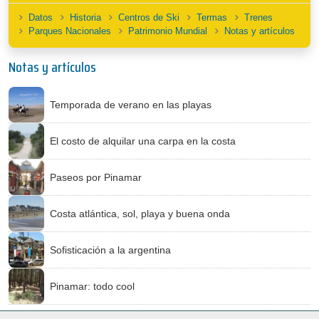
Datos
Historia
Centros de Ski
Termas
Trenes
Parques Nacionales
Patrimonio Mundial
Notas y artículos
Notas y artículos
Temporada de verano en las playas
El costo de alquilar una carpa en la costa
Paseos por Pinamar
Costa atlántica, sol, playa y buena onda
Sofisticación a la argentina
Pinamar: todo cool