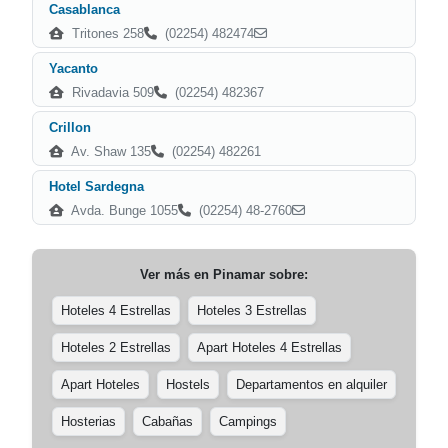
Casablanca
Tritones 258
(02254) 482474
Yacanto
Rivadavia 509
(02254) 482367
Crillon
Av. Shaw 135
(02254) 482261
Hotel Sardegna
Avda. Bunge 1055
(02254) 48-2760
Ver más en
Pinamar
sobre:
Hoteles 4 Estrellas
Hoteles 3 Estrellas
Hoteles 2 Estrellas
Apart Hoteles 4 Estrellas
Apart Hoteles
Hostels
Departamentos en alquiler
Hosterias
Cabañas
Campings