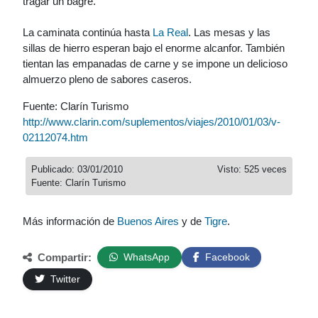
tragar un bagre.
La caminata continúa hasta
La Real
. Las mesas y las
sillas de hierro esperan bajo el enorme alcanfor. También
tientan las empanadas de carne y se impone un delicioso
almuerzo pleno de sabores caseros.
Fuente: Clarín Turismo
http://www.clarin.com/suplementos/viajes/2010/01/03/v-
02112074.htm
Publicado: 03/01/2010
Visto: 525 veces
Fuente: Clarín Turismo
Más información de
Buenos Aires
y de
Tigre
.
Compartir:
WhatsApp
Facebook
Twitter