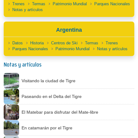
Trenes
Termas
Patrimonio Mundial
Parques Nacionales
Notas y artículos
Argentina
Datos
Historia
Centros de Ski
Termas
Trenes
Parques Nacionales
Patrimonio Mundial
Notas y artículos
Notas y artículos
Visitando la ciudad de Tigre
Paseando en el Delta del Tigre
El Matebar para disfrutar del Mate-libre
En catamarán por el Tigre