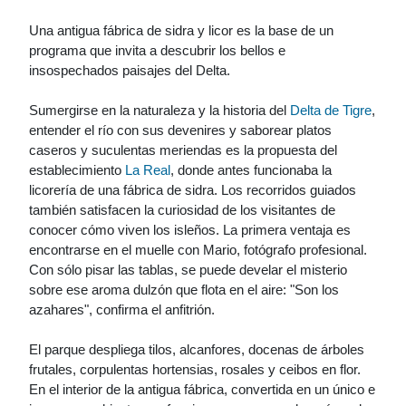
Una antigua fábrica de sidra y licor es la base de un
programa que invita a descubrir los bellos e
insospechados paisajes del Delta.
Sumergirse en la naturaleza y la historia del
Delta de Tigre
,
entender el río con sus devenires y saborear platos
caseros y suculentas meriendas es la propuesta del
establecimiento
La Real
, donde antes funcionaba la
licorería de una fábrica de sidra. Los recorridos guiados
también satisfacen la curiosidad de los visitantes de
conocer cómo viven los isleños. La primera ventaja es
encontrarse en el muelle con Mario, fotógrafo profesional.
Con sólo pisar las tablas, se puede develar el misterio
sobre ese aroma dulzón que flota en el aire: "Son los
azahares", confirma el anfitrión.
El parque despliega tilos, alcanfores, docenas de árboles
frutales, corpulentas hortensias, rosales y ceibos en flor.
En el interior de la antigua fábrica, convertida en un único e