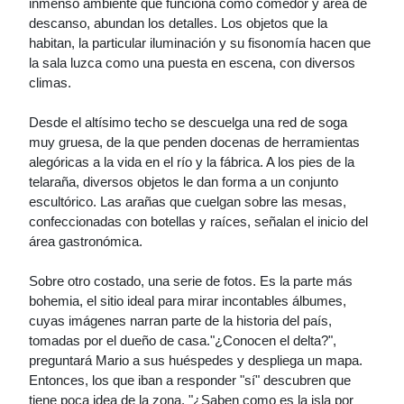
inmenso ambiente que funciona como comedor y área de
descanso, abundan los detalles. Los objetos que la
habitan, la particular iluminación y su fisonomía hacen que
la sala luzca como una puesta en escena, con diversos
climas.
Desde el altísimo techo se descuelga una red de soga
muy gruesa, de la que penden docenas de herramientas
alegóricas a la vida en el río y la fábrica. A los pies de la
telaraña, diversos objetos le dan forma a un conjunto
escultórico. Las arañas que cuelgan sobre las mesas,
confeccionadas con botellas y raíces, señalan el inicio del
área gastronómica.
Sobre otro costado, una serie de fotos. Es la parte más
bohemia, el sitio ideal para mirar incontables álbumes,
cuyas imágenes narran parte de la historia del país,
tomadas por el dueño de casa."¿Conocen el delta?",
preguntará Mario a sus huéspedes y despliega un mapa.
Entonces, los que iban a responder "sí" descubren que
tiene poca idea de la zona. "¿Saben como es la isla por