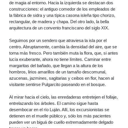
de magia al entorno. Hacia la izquierda se destacan dos
construcciones: el antiguo comedor de los empleados de
la fábrica de sidra y una típica casona isleña tipo chorizo,
rectangular, de madera y chapa. Del otro lado, la bella
arquitectura de un convento franciscano del siglo XIX.
Seguimos por un sendero que atraviesa la isla por el
centro. Abruptamente, cambia la densidad del aire, que se
torna más fresco. Pero también muta la flora, que, si antes
lucía exuberante, ahora no tiene límites. Caminar entre
margaritas del bañado, que llegan a la altura de los
hombros, lirios amarillos de un tamaño descomunal,
azucenas, jazmines, sagitarias y ceibos en flor, hacen al
visitante sentirse Pulgarcito paseando en el bosque.
Al mirar hacia el cielo, las enredaderas entretejen el follaje,
entrelazando los árboles. El camino sigue hasta
desembocar en el río Luján. Allí, los excursionistas se
detienen en el muelle público y, sólo los más pacientes
pueden ver un biguá de cuello extremadamente delgado