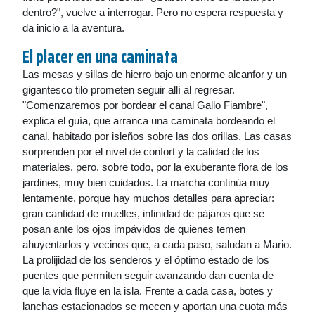
dentro?", vuelve a interrogar. Pero no espera respuesta y
da inicio a la aventura.
El placer en una caminata
Las mesas y sillas de hierro bajo un enorme alcanfor y un
gigantesco tilo prometen seguir allí al regresar.
"Comenzaremos por bordear el canal Gallo Fiambre",
explica el guía, que arranca una caminata bordeando el
canal, habitado por isleños sobre las dos orillas. Las casas
sorprenden por el nivel de confort y la calidad de los
materiales, pero, sobre todo, por la exuberante flora de los
jardines, muy bien cuidados. La marcha continúa muy
lentamente, porque hay muchos detalles para apreciar:
gran cantidad de muelles, infinidad de pájaros que se
posan ante los ojos impávidos de quienes temen
ahuyentarlos y vecinos que, a cada paso, saludan a Mario.
La prolijidad de los senderos y el óptimo estado de los
puentes que permiten seguir avanzando dan cuenta de
que la vida fluye en la isla. Frente a cada casa, botes y
lanchas estacionados se mecen y aportan una cuota más