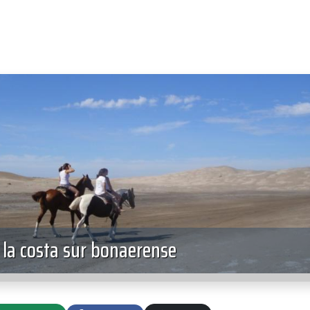
 la costa sur bonaerense