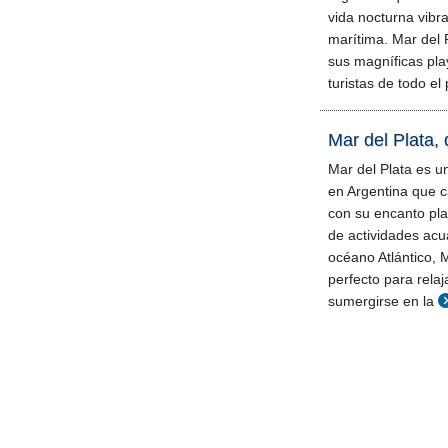
vida nocturna vibra
marítima. Mar del 
sus magníficas pla
turistas de todo e
Mar del Plata, 
Mar del Plata es u
en Argentina que ca
con su encanto pl
de actividades acu
océano Atlántico, M
perfecto para rela
sumergirse en la