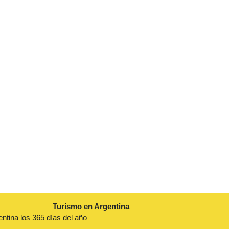
Turismo en Argentina
entina los 365 días del año