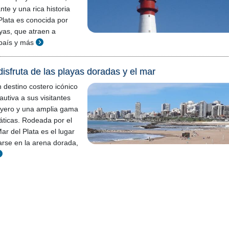
nte y una rica historia
Plata es conocida por
yas, que atraen a
l país y más
disfruta de las playas doradas y el mar
n destino costero icónico
utiva a sus visitantes
ayero y una amplia gama
áticas. Rodeada por el
ar del Plata es el lugar
jarse en la arena dorada,