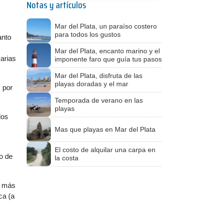
Notas y artículos
Mar del Plata, un paraíso costero
para todos los gustos
anto
Mar del Plata, encanto marino y el
arias
imponente faro que guía tus pasos
Mar del Plata, disfruta de las
playas doradas y el mar
 por
Temporada de verano en las
playas
los
Mas que playas en Mar del Plata
El costo de alquilar una carpa en
o de
la costa
s más
ca (a