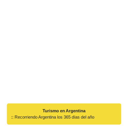
Turismo en Argentina
:: Recorriendo Argentina los 365 días del año