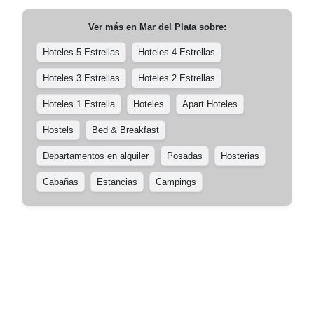
Ver más en
Mar del Plata
sobre:
Hoteles 5 Estrellas
Hoteles 4 Estrellas
Hoteles 3 Estrellas
Hoteles 2 Estrellas
Hoteles 1 Estrella
Hoteles
Apart Hoteles
Hostels
Bed & Breakfast
Departamentos en alquiler
Posadas
Hosterias
Cabañas
Estancias
Campings