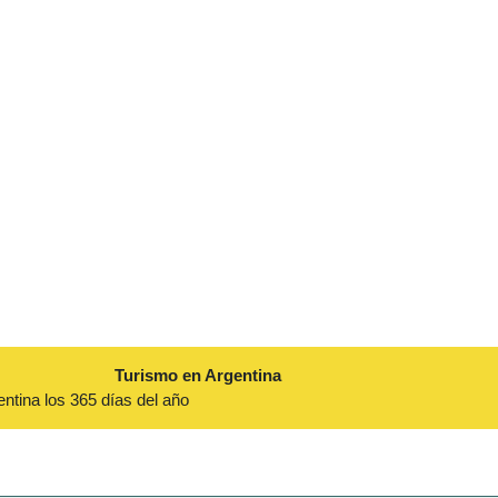
Turismo en Argentina
entina los 365 días del año