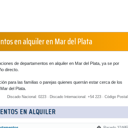
tos en alquiler en Mar del Plata
pciones de departamentos en alquiler en Mar del Plata, ya se por
ño directo.
ión para las familias o parejas quienes querrán estar cerca de los
Mar del Plata.
Discado Nacional: 0223 · Discado Internacional: +54 223 · Código Postal
ENTOS EN ALQUILER
Racedo 3746
artamentos