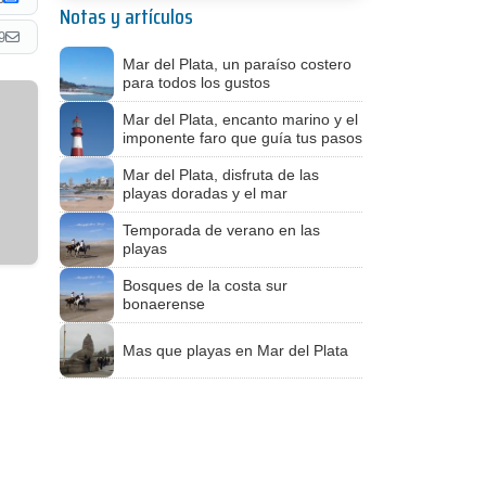
Notas y artículos
9
Mar del Plata, un paraíso costero
para todos los gustos
Mar del Plata, encanto marino y el
imponente faro que guía tus pasos
Mar del Plata, disfruta de las
playas doradas y el mar
Temporada de verano en las
playas
Bosques de la costa sur
bonaerense
Mas que playas en Mar del Plata