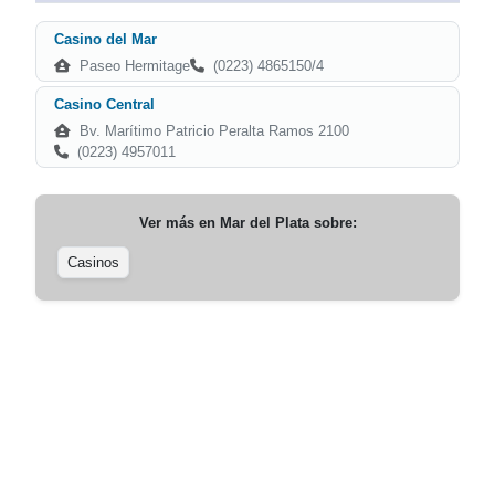
Casino del Mar
Paseo Hermitage
(0223) 4865150/4
Casino Central
Bv. Marítimo Patricio Peralta Ramos 2100
(0223) 4957011
Ver más en
Mar del Plata
sobre:
Casinos