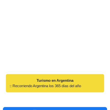
Turismo en Argentina
:: Recorriendo Argentina los 365 días del año