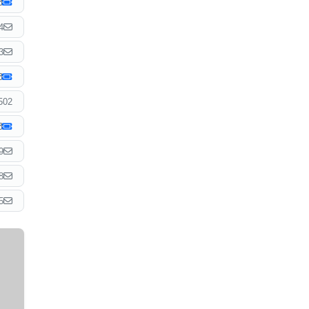
4
3
502
9
8
5