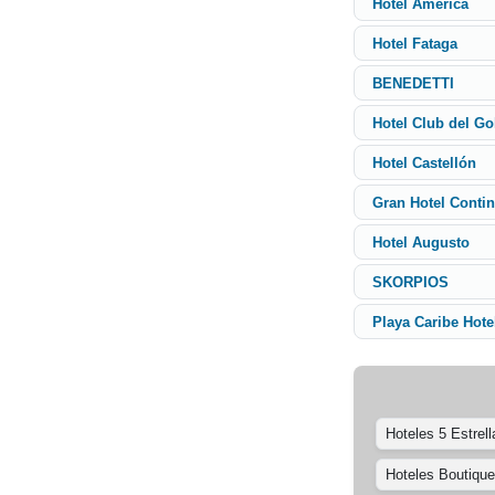
Hotel América
Hotel Fataga
BENEDETTI
Hotel Club del Go
Hotel Castellón
Gran Hotel Contin
Hotel Augusto
SKORPIOS
Playa Caribe Hote
Hoteles 5 Estrell
Hoteles Boutique