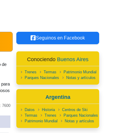
Seguinos en Facebook
Conociendo
Buenos Aires
o de
Trenes
Termas
Patrimonio Mundial
Parques Nacionales
Notas y artículos
o para
losos
Argentina
: 7600
Datos
Historia
Centros de Ski
Termas
Trenes
Parques Nacionales
Patrimonio Mundial
Notas y artículos