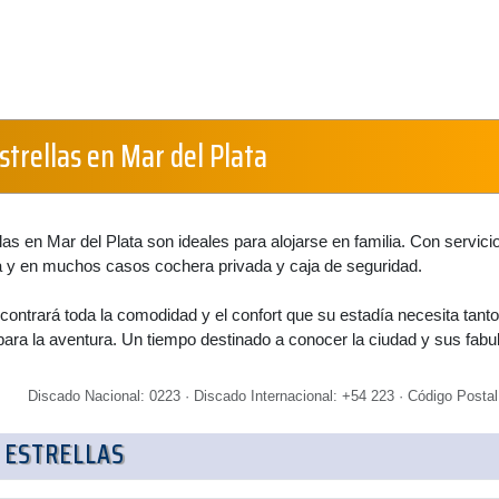
strellas en Mar del Plata
las en Mar del Plata son ideales para alojarse en familia. Con servici
y en muchos casos cochera privada y caja de seguridad.
contrará toda la comodidad y el confort que su estadía necesita tant
ara la aventura. Un tiempo destinado a conocer la ciudad y sus fabu
Discado Nacional: 0223 · Discado Internacional: +54 223 · Código Postal
 ESTRELLAS