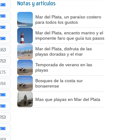
Notas y artículos
5
Mar del Plata, un paraíso costero
para todos los gustos
Mar del Plata, encanto marino y el
imponente faro que guía tus pasos
Mar del Plata, disfruta de las
5
playas doradas y el mar
7
Temporada de verano en las
playas
175
Bosques de la costa sur
/84
bonaerense
Mas que playas en Mar del Plata
7
5