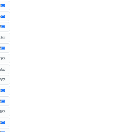
5
9
0
2
3
1