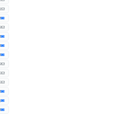
1
9
9
5
5
)