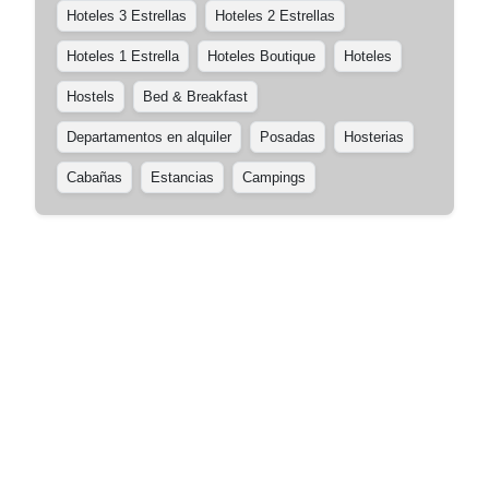
Hoteles 3 Estrellas
Hoteles 2 Estrellas
Hoteles 1 Estrella
Hoteles Boutique
Hoteles
Hostels
Bed & Breakfast
Departamentos en alquiler
Posadas
Hosterias
Cabañas
Estancias
Campings