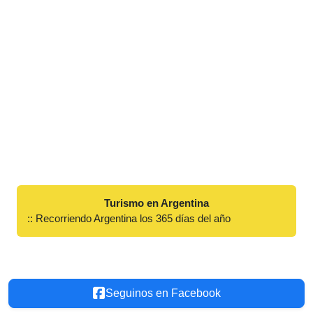
Turismo en Argentina
:: Recorriendo Argentina los 365 días del año
Seguinos en Facebook