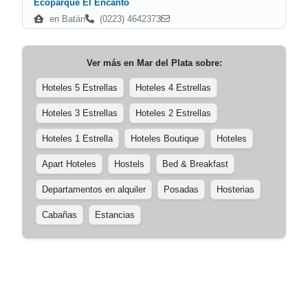
Ecoparque El Encanto
en Batán
(0223) 4642373
Ver más en
Mar del Plata
sobre:
Hoteles 5 Estrellas
Hoteles 4 Estrellas
Hoteles 3 Estrellas
Hoteles 2 Estrellas
Hoteles 1 Estrella
Hoteles Boutique
Hoteles
Apart Hoteles
Hostels
Bed & Breakfast
Departamentos en alquiler
Posadas
Hosterias
Cabañas
Estancias