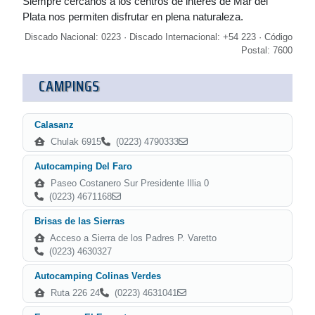
Siempre cercanos a los centros de interés de Mar del
Plata nos permiten disfrutar en plena naturaleza.
Discado Nacional: 0223 · Discado Internacional: +54 223 · Código
Postal: 7600
CAMPINGS
Calasanz
Chulak 6915
(0223) 4790333
Autocamping Del Faro
Paseo Costanero Sur Presidente Illia 0
(0223) 4671168
Brisas de las Sierras
Acceso a Sierra de los Padres P. Varetto
(0223) 4630327
Autocamping Colinas Verdes
Ruta 226 24
(0223) 4631041