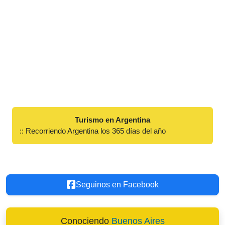
Turismo en Argentina
:: Recorriendo Argentina los 365 días del año
Seguinos en Facebook
Conociendo
Buenos Aires