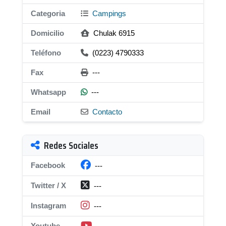
Categoria
Campings
Domicilio
Chulak 6915
Teléfono
(0223) 4790333
Fax
---
Whatsapp
---
Email
Contacto
Redes Sociales
Facebook
---
Twitter / X
---
Instagram
---
Youtube