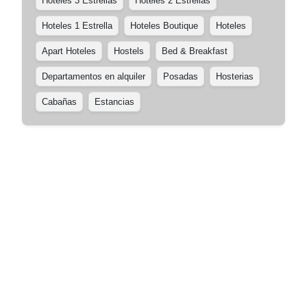
Hoteles 3 Estrellas
Hoteles 2 Estrellas
Hoteles 1 Estrella
Hoteles Boutique
Hoteles
Apart Hoteles
Hostels
Bed & Breakfast
Departamentos en alquiler
Posadas
Hosterias
Cabañas
Estancias