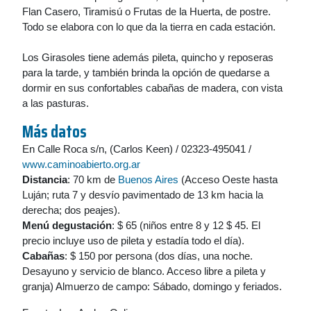
Flan Casero, Tiramisú o Frutas de la Huerta, de postre.
Todo se elabora con lo que da la tierra en cada estación.
Los Girasoles tiene además pileta, quincho y reposeras
para la tarde, y también brinda la opción de quedarse a
dormir en sus confortables cabañas de madera, con vista
a las pasturas.
Más datos
En Calle Roca s/n, (Carlos Keen) / 02323-495041 /
www.caminoabierto.org.ar
Distancia
: 70 km de
Buenos Aires
(Acceso Oeste hasta
Luján; ruta 7 y desvío pavimentado de 13 km hacia la
derecha; dos peajes).
Menú degustación
: $ 65 (niños entre 8 y 12 $ 45. El
precio incluye uso de pileta y estadía todo el día).
Cabañas
: $ 150 por persona (dos días, una noche.
Desayuno y servicio de blanco. Acceso libre a pileta y
granja) Almuerzo de campo: Sábado, domingo y feriados.