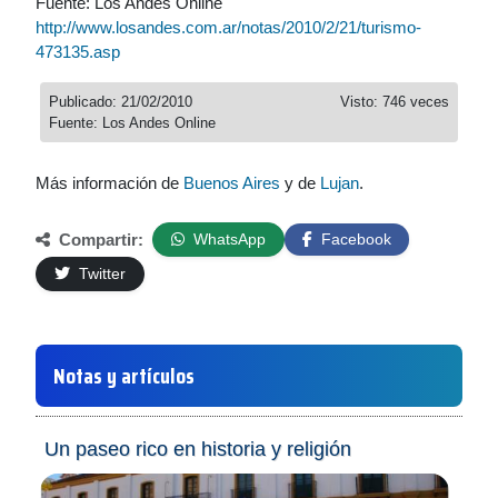
Fuente: Los Andes Online
http://www.losandes.com.ar/notas/2010/2/21/turismo-
473135.asp
Publicado: 21/02/2010
Visto: 746 veces
Fuente: Los Andes Online
Más información de
Buenos Aires
y de
Lujan
.
Compartir:
WhatsApp
Facebook
Twitter
Notas y artículos
Un paseo rico en historia y religión