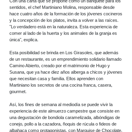
Con una carta que se propone como un banquete para los
sentidos, el chef Martiniano Molina, responsable desde
hace cuatro años de la formación de los jóvenes cocineros
y la concepción de los platos, invita a volver a las raíces.
"Lo verdadero está en la naturaleza. Esta experiencia de
comer al lado de la huerta y los animales de la granja es
única", explica.
Esta posibilidad se brinda en Los Girasoles, que además
de un restaurante, es un emprendimiento solidario llamado
Camino Abierto, creado por el matrimonio de Hugo y
Susana, que ya hace diez años alberga a chicos y jóvenes
que necesitan casa y familia. Ellos aprenden con
Martiniano los secretos de una cocina franca, casera,
gourmet.
Así, los fines de semana al mediodía se puede vivir la
experiencia de este almuerzo campestre que consiste en
una degustación de bondiola caramelizada, albóndigas de
conejo, pollo a la cazadora, ñoquis de rúcula o fideos de
albahaca como protagonistas, con Marquise de Chocolate,