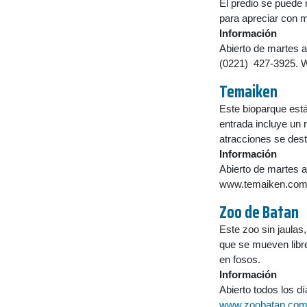
El predio se puede r
para apreciar con m
Información
Abierto de martes a
(0221) 427-3925. 
Temaiken
Este bioparque est
entrada incluye un r
atracciones se dest
Información
Abierto de martes a
www.temaiken.com
Zoo de Batan
Este zoo sin jaulas
que se mueven libre
en fosos.
Información
Abierto todos los d
www.zoobatan.com