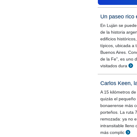
Un paseo rico e
En Luján se puede
de la historia arge
edificios históricos
típicos, ubicada a
Buenos Aires. Con
de la Fe", es uno 
visitados dura
Carlos Keen, l
A 15 kilómetros de
quizás el pequeño 
bonaerense más co
porteños. La ruta 7
remozada: ya no e
intransitable llen
más complic