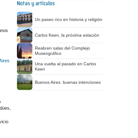
Notas y artículos
Un paseo rico en historia y religión
unos
Carlos Keen, la próxima estación
Reabren salas del Complejo
Museográfico
Aires
Una vuelta al pasado en Carlos
Keen
Buenos Aires: buenas intenciones
a
ndúes,
vicio