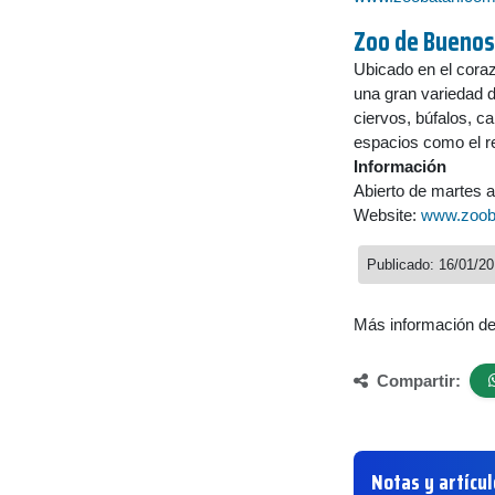
Zoo de Buenos
Ubicado en el cora
una gran variedad de
ciervos, búfalos, c
espacios como el rep
Información
Abierto de martes a
Website:
www.zoob
Publicado: 16/01/20
Más información d
Compartir:
Notas y artícu