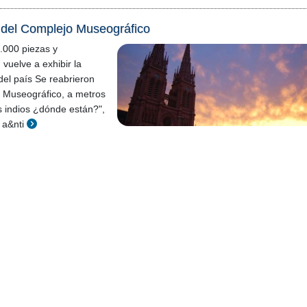
 del Complejo Museográfico
.000 piezas y
vuelve a exhibir la
del país Se reabrieron
o Museográfico, a metros
os indios ¿dónde están?",
 a&nti