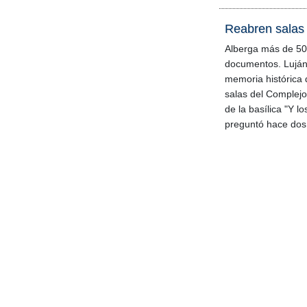
Reabren salas
Alberga más de 50
documentos. Luján 
memoria histórica 
salas del Complej
de la basílica "Y l
preguntó hace dos