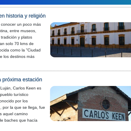
n historia y religión
 conocer un poco más
ntina, entre museos,
, tradición y platos
 tan solo 70 kms de
ocida como la "Ciudad
de los destinos más
a próxima estación
 Luján, Carlos Keen es
pueblo turístico
nocido por los
, por la que se llega, fue
s aquel camino
o de baches que hacía