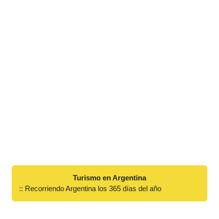
Turismo en Argentina
:: Recorriendo Argentina los 365 días del año