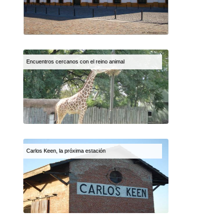
Encuentros cercanos con el reino animal
Carlos Keen, la próxima estación