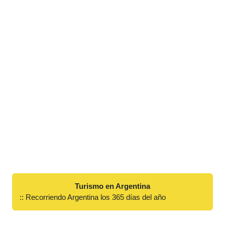
Turismo en Argentina
:: Recorriendo Argentina los 365 días del año