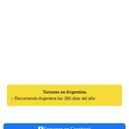
Turismo en Argentina
:: Recorriendo Argentina los 365 días del año