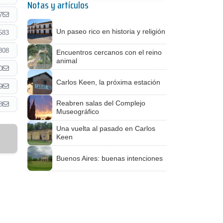
Notas y artículos
7
Un paseo rico en historia y religión
583
808
Encuentros cercanos con el reino
animal
0
Carlos Keen, la próxima estación
9
Reabren salas del Complejo
8
Museográfico
Una vuelta al pasado en Carlos
Keen
Buenos Aires: buenas intenciones