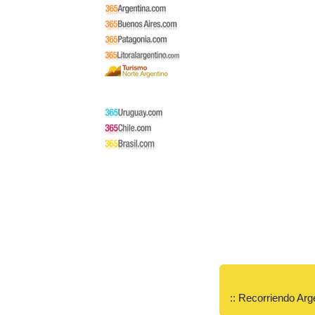
:: Recorriendo Arg