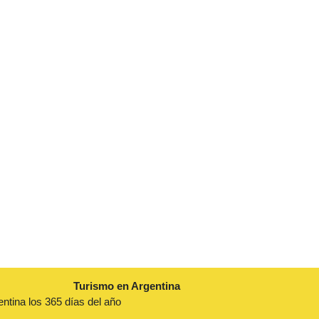
Turismo en Argentina
entina los 365 días del año