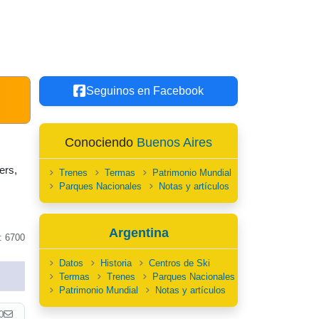
Seguinos en Facebook
Conociendo
Buenos Aires
ers,
Trenes
Termas
Patrimonio Mundial
Parques Nacionales
Notas y artículos
Argentina
: 6700
Datos
Historia
Centros de Ski
Termas
Trenes
Parques Nacionales
Patrimonio Mundial
Notas y artículos
0