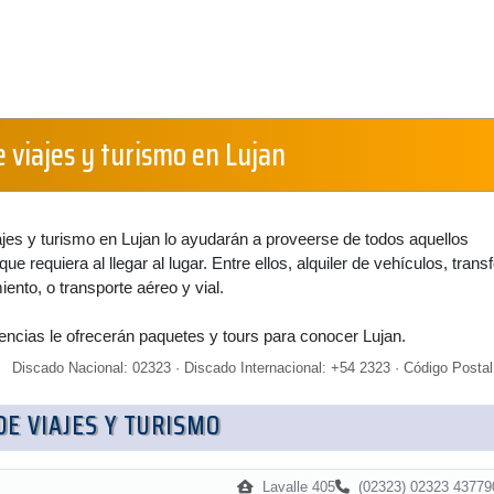
 viajes y turismo en Lujan
jes y turismo en Lujan lo ayudarán a proveerse de todos aquellos
que requiera al llegar al lugar. Entre ellos, alquiler de vehículos, transf
ento, o transporte aéreo y vial.
encias le ofrecerán paquetes y tours para conocer Lujan.
Discado Nacional: 02323 · Discado Internacional: +54 2323 · Código Postal
DE VIAJES Y TURISMO
Lavalle 405
(02323) 02323 43779