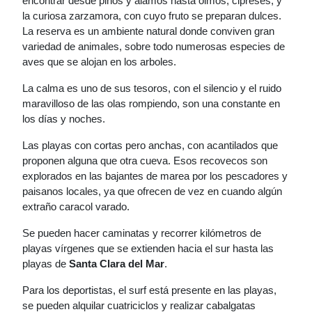
encontrar desde pinos y álamos hasta olmos, cipreses, y
la curiosa zarzamora, con cuyo fruto se preparan dulces.
La reserva es un ambiente natural donde conviven gran
variedad de animales, sobre todo numerosas especies de
aves que se alojan en los arboles.
La calma es uno de sus tesoros, con el silencio y el ruido
maravilloso de las olas rompiendo, son una constante en
los días y noches.
Las playas con cortas pero anchas, con acantilados que
proponen alguna que otra cueva. Esos recovecos son
explorados en las bajantes de marea por los pescadores y
paisanos locales, ya que ofrecen de vez en cuando algún
extraño caracol varado.
Se pueden hacer caminatas y recorrer kilómetros de
playas vírgenes que se extienden hacia el sur hasta las
playas de
Santa Clara del Mar
.
Para los deportistas, el surf está presente en las playas,
se pueden alquilar cuatriciclos y realizar cabalgatas