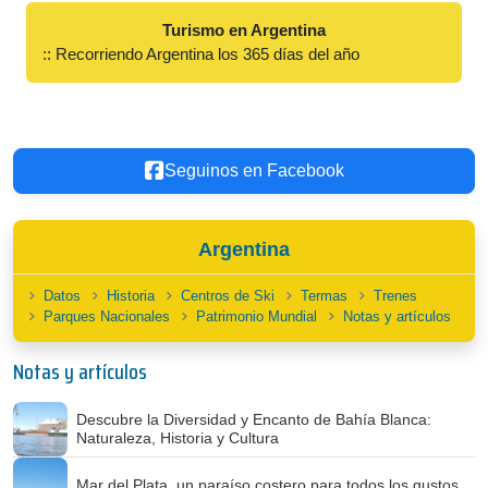
Turismo en Argentina
:: Recorriendo Argentina los 365 días del año
Seguinos en Facebook
Argentina
Datos
Historia
Centros de Ski
Termas
Trenes
Parques Nacionales
Patrimonio Mundial
Notas y artículos
Notas y artículos
Descubre la Diversidad y Encanto de Bahía Blanca:
Naturaleza, Historia y Cultura
Mar del Plata, un paraíso costero para todos los gustos