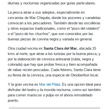
diurnas y nocturnas organizadas por guías particulares.
La pesca atrae a sus adeptos, especialmente en
cercanías de Mar Chiquita, donde los pozones y canaletas
convocan a los pescadores. También desde las escolleras
y otros espacios tradicionales, como el “pozo del vidalero”
o el “pozo de los chuchos”, que son conocidos por las
buenas piezas de corvina negra y variada en general.
Otra ciudad vecina es
Santa Clara del Mar
, ubicada 15
kms al norte, que atrae a los turistas por la buena pesca, y
por la elaboración de cerveza artesanal (rubia, negra y
colorada) que hay que probar fresca y bien acompañada
de rabas recien pescadas. Cada febrero, Santa Clara tiene
su fiesta de la cerveza, una especie de Oktoberfest local.
Y la gran vecina es
Mar del Plata
. Es una opcion ideal para
disfrutar del teatro y la movida nocturna, como así también
para comer mariscos o pulpo en el ahora remodelado
puerto.