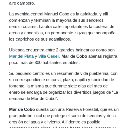
aire campero.
La avenida central Manuel Cobo es la asfaltada, y allí
comienzan y terminan la mayoría de sus senderos
semicirculares. La otra calle importante es la costera, de
arena y conchillas, un permanente zigzag que acompaña
los caprichos de sus acantilados.
Ubicada encuentra entre 2 grandes balnearios como son
Mar del Plata
y
Villa Gesell
,
Mar de Cobo
apenas registra
poco más de 300 habitantes estables.
Su pequeño centro es un resumen de vida pueblerina, con
su correspondiente escuela, plaza, capilla y sociedad de
fomento, la misma que durante siete días del mes de
enero se encarga de organizar los divertidos juegos de “La
semana de Mar de Cobo”.
Mar de Cobo
cuenta con una Reserva Forestal, que es un
gran pulmón local que protege el suelo de sequías y de la
erosión del agua y el viento. Allí dentro es posible