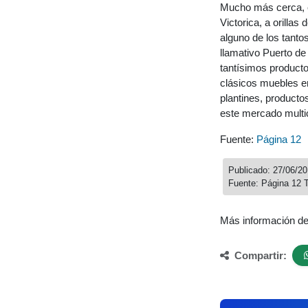
Mucho más cerca, e
Victorica, a orillas
alguno de los tanto
llamativo Puerto de
tantísimos producto
clásicos muebles e
plantines, producto
este mercado multic
Fuente:
Página 12
Publicado: 27/06/2
Fuente: Página 12 
Más información d
Compartir: