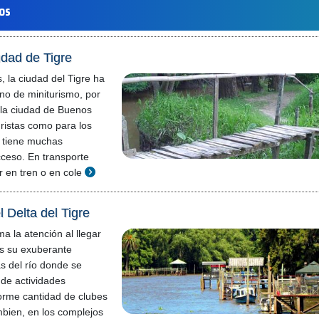
los
udad de Tigre
, la ciudad del Tigre ha
no de miniturismo, por
 la ciudad de Buenos
uristas como para los
 tiene muchas
cceso. En transporte
r en tren o en cole
 Delta del Tigre
a la atención al llegar
es su exuberante
s del río donde se
 de actividades
orme cantidad de clubes
bien, en los complejos