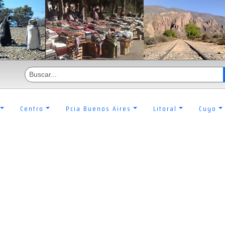
Centro
Pcia Buenos Aires
Litoral
Cuyo