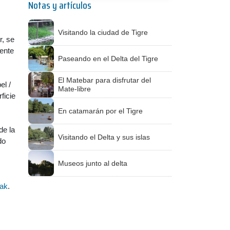
Notas y artículos
Visitando la ciudad de Tigre
r, se
ente
Paseando en el Delta del Tigre
El Matebar para disfrutar del
el /
Mate-libre
ficie
En catamarán por el Tigre
de la
Visitando el Delta y sus islas
do
Museos junto al delta
yak
.