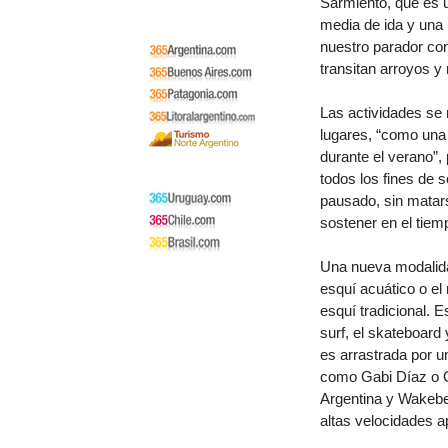
Sarmiento, que es 
media de ida y una
nuestro parador con
transitan arroyos y 
Las actividades se 
lugares, “como una 
durante el verano”
todos los fines de 
pausado, sin matar
sostener en el tiem
Una nueva modalida
esquí acuático o e
esquí tradicional. E
surf, el skateboard 
es arrastrada por u
como Gabi Díaz o G
Argentina y Wakebea
altas velocidades a