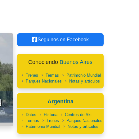
Seguinos en Facebook
Conociendo
Buenos Aires
Trenes
Termas
Patrimonio Mundial
Parques Nacionales
Notas y artículos
y
Argentina
Datos
Historia
Centros de Ski
Termas
Trenes
Parques Nacionales
Patrimonio Mundial
Notas y artículos