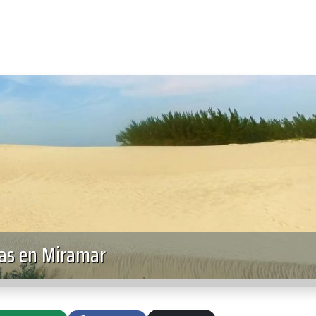
as en Miramar