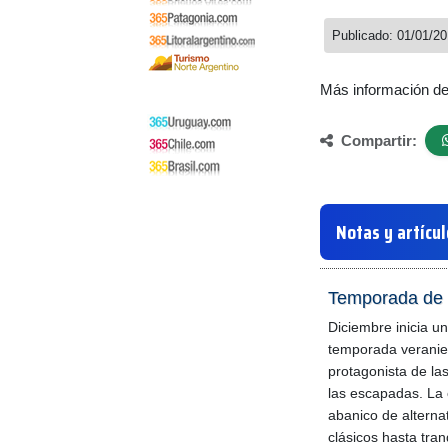
Publicado: 01/01/2
Más información d
Compartir:
Notas y artícu
Temporada de 
Diciembre inicia u
temporada veranie
protagonista de la
las escapadas. La 
abanico de alterna
clásicos hasta tran