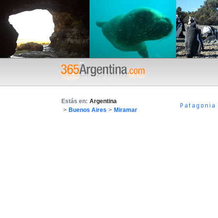
Estás en:
Argentina
Patagonia
>
Buenos Aires
>
Miramar