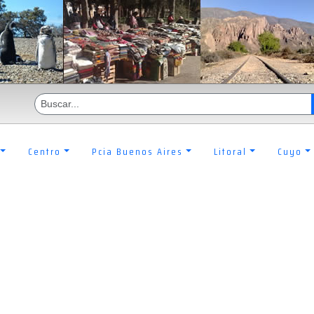
Centro
Pcia Buenos Aires
Litoral
Cuyo