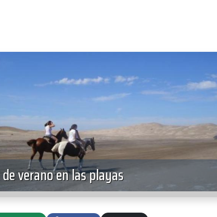
de verano en las playas