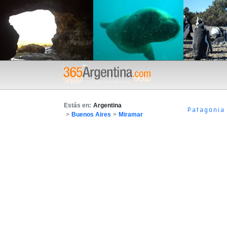
Estás en:
Argentina
Patagonia
>
Buenos Aires
>
Miramar