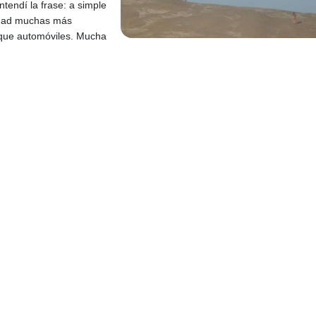
tendí la frase: a simple
iudad muchas más
 que automóviles. Mucha