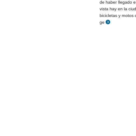
de haber llegado en
vista hay en la c
bicicletas y motos
ge