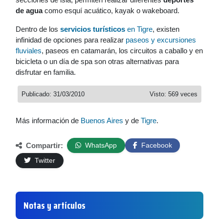
de agua
como esquí acuático, kayak o wakeboard.
Dentro de los
servicios turísticos
en Tigre
, existen
infinidad de opciones para realizar
paseos y excursiones
fluviales
, paseos en catamarán, los circuitos a caballo y en
bicicleta o un día de spa son otras alternativas para
disfrutar en familia.
Publicado: 31/03/2010
Visto: 569 veces
Más información de
Buenos Aires
y de
Tigre
.
Compartir:
WhatsApp
Facebook
Twitter
Notas y artículos