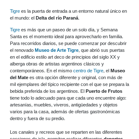
Tigre
es la puerta de entrada a un entorno natural único en
el mundo: el
Delta del río Paraná
.
Tigre
es más que un paseo de un solo día, y Semana
Santa es el momento ideal para aprovecharlo en familia.
Para recorridos diarios, se puede comenzar por descubrir
el renovado
Museo de Arte Tigre
, que abrió sus puertas
en el edificio estilo art deco de principios del siglo XX y
alberga obras de artistas argentinos clásicos y
contemporáneos. En el mismo
centro de Tigre
, el
Museo
del Mate
es otra opción diferente y original, con más de
mil ejemplares del típico recipiente con el que se prepara la
bebida preferida de los argentinos. El
Puerto de Frutos
tiene todo lo adecuado para que cada uno encuentre algo:
artesanías, muebles, viveros, antigüedades y objetos
varios para la casa, además de ofertas gastronómicas
dentro y fuera de su predio.
Los canales y recreos que se reparten en las diferentes
secciones de isla, permiten realizar diferentes
deportes