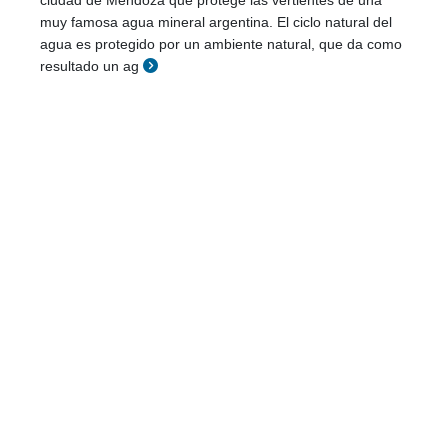
ciudad de Mendoza que protege las vertientes de una
muy famosa agua mineral argentina. El ciclo natural del
agua es protegido por un ambiente natural, que da como
resultado un ag