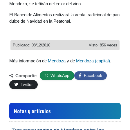
Mendoza, se teñirán del color del vino.
El Banco de Alimentos realizará la venta tradicional de pan
dulce de Navidad en la Peatonal.
Publicado: 08/12/2016
Visto: 856 veces
Más información de
Mendoza
y de
Mendoza (capital)
.
Compartir:
WhatsApp
Facebook
Twitter
Notas y artículos