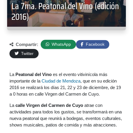
La 7ma. Peatonal del Vino (edición
2016)
Compartir:
WhatsApp
Facebook
Twitter
La
Peatonal del Vino
es el evento vitivinícola más
importante de la
Ciudad de Mendoza
, que en su edición
2016 se realizará los días 21, 22 y 23 de diciembre, de 19
a 0 horas en calle Virgen del Carmen de Cuyo.
La
calle Virgen del Carmen de Cuyo
atrae con
actividades para todos los gustos, se transformará en una
nueva peatonal que reunirá a bodegas, eventos culturales,
shows musicales, patios de comida y más atracciones.