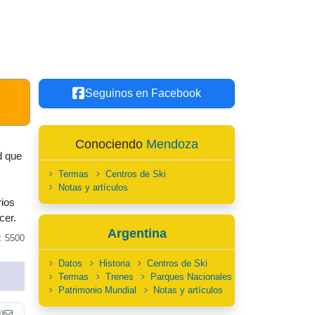
Seguinos en Facebook
Conociendo
Mendoza
d que
Termas
Centros de Ski
Notas y artículos
rios
cer.
Argentina
: 5500
Datos
Historia
Centros de Ski
Termas
Trenes
Parques Nacionales
Patrimonio Mundial
Notas y artículos
)