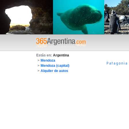
Estás en:
Argentina
>
Mendoza
Patagonia
>
Mendoza (capital)
>
Alquiler de autos