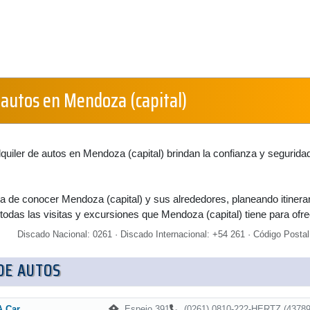
 autos en Mendoza (capital)
uiler de autos en Mendoza (capital) brindan la confianza y segurida
 de conocer Mendoza (capital) y sus alrededores, planeando itinera
 todas las visitas y excursiones que Mendoza (capital) tiene para ofre
Discado Nacional: 0261 · Discado Internacional: +54 261 · Código Postal
DE AUTOS
Espejo 391
(0261) 0810-222-HERTZ (43789
A Car