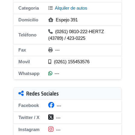
Categoria
Alquiler de autos
Domicilio
Espejo 391
(0261) 0810-222-HERTZ
Teléfono
(43789) / 423-0225
Fax
---
Movil
(0261) 155453576
Whatsapp
---
Redes Sociales
Facebook
---
Twitter / X
---
Instagram
---