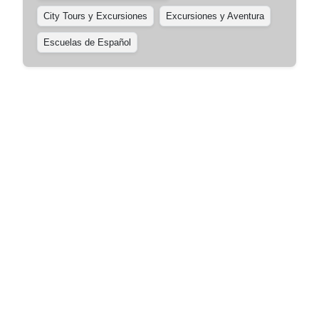
City Tours y Excursiones
Excursiones y Aventura
Escuelas de Español