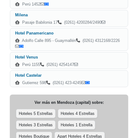
Perú 1452
Milena
Pasaje Babilonia 17
(0261) 4200284/2490
Hotel Panamericano
Adolfo Calle 895 - Guaymallén
(0261) 4312168/2226
Hotel Venus
Perú 1155
(0261) 4254147
Hotel Castelar
Gutierrez 598
(0261) 423-4245
Ver más en
Mendoza (capital)
sobre:
Hoteles 5 Estrellas
Hoteles 4 Estrellas
Hoteles 3 Estrellas
Hoteles 1 Estrella
Hoteles Boutique
Apart Hoteles 4 Estrellas