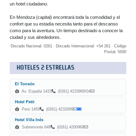
un hotel ciudadano.
En Mendoza (capital) encontrará toda la comodidad y el
confort que su estadía necesita tanto para el descanso
como para la aventura. Un tiempo destinado a conocer la
ciudad y sus alrededores.
Discado Nacional: 0261 · Discado Internacional: +54 261 · Código
Postal: 5500
HOTELES 2 ESTRELLAS
El Torreón
Av. España 1433
(0261) 4233900/04
Hotel Petit
Perú 1459
(0261) 4232099
Hotel Villa Inés
Sobremonte 648
(0261) 4200968