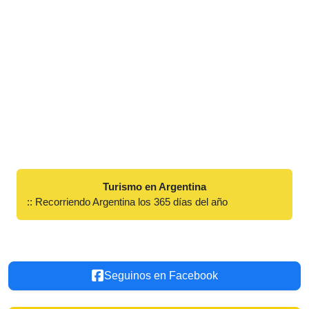
Turismo en Argentina
:: Recorriendo Argentina los 365 días del año
Seguinos en Facebook