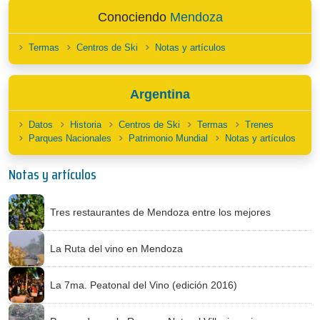
Conociendo
Mendoza
Termas
Centros de Ski
Notas y artículos
Argentina
Datos
Historia
Centros de Ski
Termas
Trenes
Parques Nacionales
Patrimonio Mundial
Notas y artículos
Notas y artículos
Tres restaurantes de Mendoza entre los mejores
La Ruta del vino en Mendoza
La 7ma. Peatonal del Vino (edición 2016)