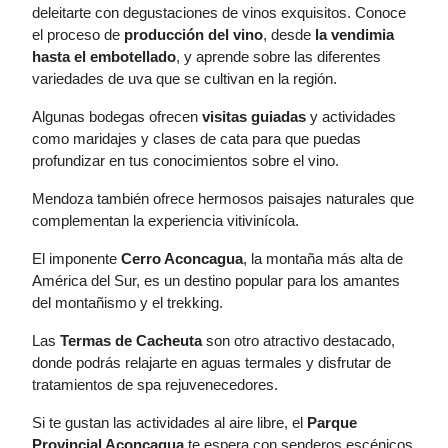
deleitarte con degustaciones de vinos exquisitos. Conoce
el proceso de
producción del vino
, desde
la vendimia
hasta el embotellado
, y aprende sobre las diferentes
variedades de uva que se cultivan en la región.
Algunas bodegas ofrecen
visitas guiadas
y actividades
como maridajes y clases de cata para que puedas
profundizar en tus conocimientos sobre el vino.
Mendoza también ofrece hermosos paisajes naturales que
complementan la experiencia vitivinícola.
El imponente
Cerro Aconcagua
, la montaña más alta de
América del Sur, es un destino popular para los amantes
del montañismo y el trekking.
Las
Termas de Cacheuta
son otro atractivo destacado,
donde podrás relajarte en aguas termales y disfrutar de
tratamientos de spa rejuvenecedores.
Si te gustan las actividades al aire libre, el
Parque
Provincial Aconcagua
te espera con senderos escénicos