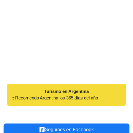
Turismo en Argentina
:: Recorriendo Argentina los 365 días del año
Seguinos en Facebook