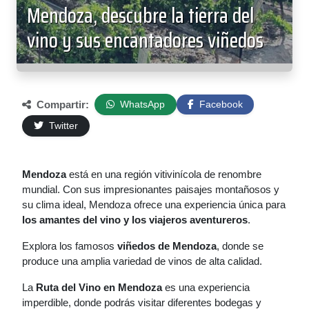
Mendoza, descubre la tierra del
vino y sus encantadores viñedos
Compartir:
WhatsApp
Facebook
Twitter
Mendoza
está en una región vitivinícola de renombre
mundial. Con sus impresionantes paisajes montañosos y
su clima ideal, Mendoza ofrece una experiencia única para
los amantes del vino y los viajeros aventureros
.
Explora los famosos
viñedos de Mendoza
, donde se
produce una amplia variedad de vinos de alta calidad.
La
Ruta del Vino en Mendoza
es una experiencia
imperdible, donde podrás visitar diferentes bodegas y