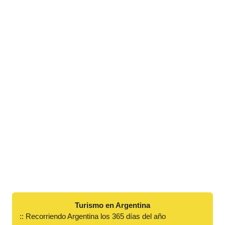
Turismo en Argentina
:: Recorriendo Argentina los 365 días del año